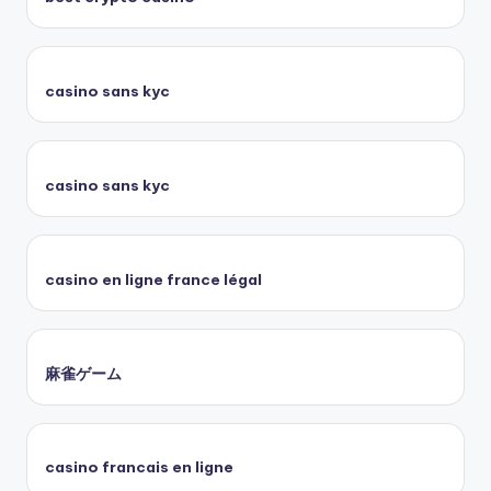
casino sans kyc
casino sans kyc
casino en ligne france légal
麻雀ゲーム
casino francais en ligne