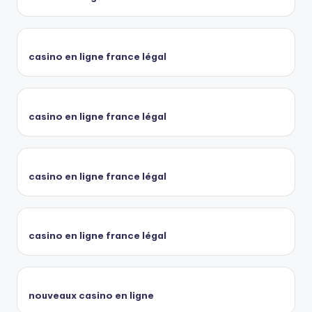
casino en ligne france légal
casino en ligne france légal
casino en ligne france légal
casino en ligne france légal
nouveaux casino en ligne