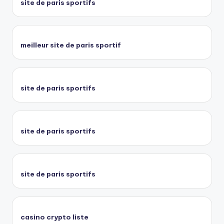
site de paris sportifs
meilleur site de paris sportif
site de paris sportifs
site de paris sportifs
site de paris sportifs
casino crypto liste