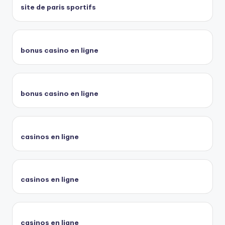
site de paris sportifs
bonus casino en ligne
bonus casino en ligne
casinos en ligne
casinos en ligne
casinos en ligne