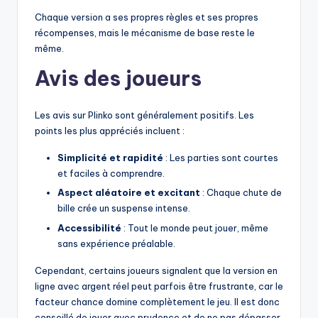
Chaque version a ses propres règles et ses propres
récompenses, mais le mécanisme de base reste le
même.
Avis des joueurs
Les avis sur Plinko sont généralement positifs. Les
points les plus appréciés incluent :
Simplicité et rapidité
: Les parties sont courtes
et faciles à comprendre.
Aspect aléatoire et excitant
: Chaque chute de
bille crée un suspense intense.
Accessibilité
: Tout le monde peut jouer, même
sans expérience préalable.
Cependant, certains joueurs signalent que la version en
ligne avec argent réel peut parfois être frustrante, car le
facteur chance domine complètement le jeu. Il est donc
conseillé de jouer avec prudence et de ne pas dépasser