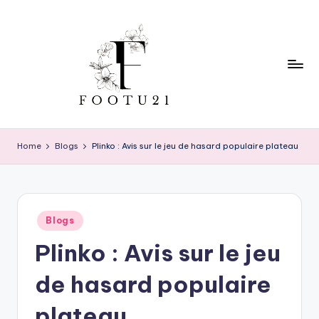
Skip
to
content
f
o
Home
Blogs
Plinko : Avis sur le jeu de hasard populaire plateau
o
t
u
Posted
Blogs
in
2
Plinko : Avis sur le jeu
1
de hasard populaire
plateau