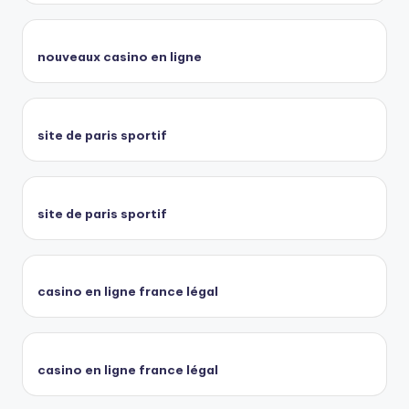
nouveaux casino en ligne
site de paris sportif
site de paris sportif
casino en ligne france légal
casino en ligne france légal