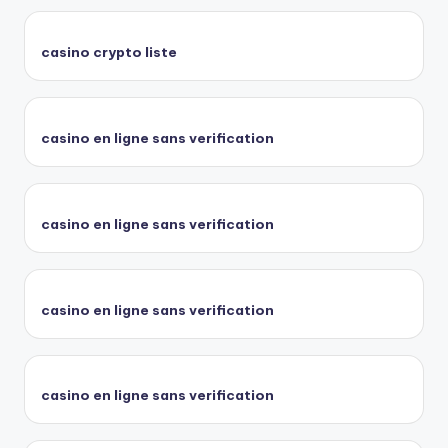
casino crypto liste
casino en ligne sans verification
casino en ligne sans verification
casino en ligne sans verification
casino en ligne sans verification