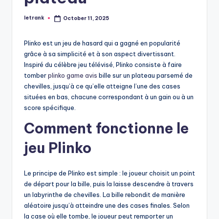
letrank
October 11, 2025
Posted
by
Plinko est un jeu de hasard qui a gagné en popularité
grâce à sa simplicité et à son aspect divertissant.
Inspiré du célèbre jeu télévisé, Plinko consiste à faire
tomber
plinko game avis
bille sur un plateau parsemé de
chevilles, jusqu’à ce qu’elle atteigne l’une des cases
situées en bas, chacune correspondant à un gain ou à un
score spécifique.
Comment fonctionne le
jeu Plinko
Le principe de Plinko est simple : le joueur choisit un point
de départ pour la bille, puis la laisse descendre à travers
un labyrinthe de chevilles. La bille rebondit de manière
aléatoire jusqu’à atteindre une des cases finales. Selon
la case où elle tombe, le joueur peut remporter un