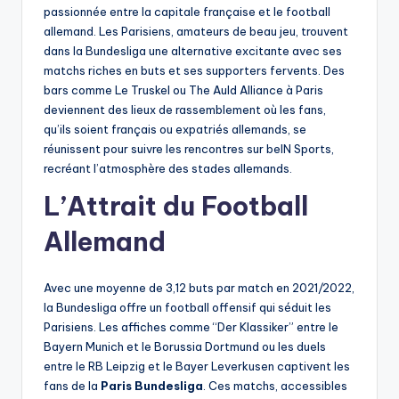
passionnée entre la capitale française et le football
allemand. Les Parisiens, amateurs de beau jeu, trouvent
dans la Bundesliga une alternative excitante avec ses
matchs riches en buts et ses supporters fervents. Des
bars comme Le Truskel ou The Auld Alliance à Paris
deviennent des lieux de rassemblement où les fans,
qu’ils soient français ou expatriés allemands, se
réunissent pour suivre les rencontres sur beIN Sports,
recréant l’atmosphère des stades allemands.
L’Attrait du Football
Allemand
Avec une moyenne de 3,12 buts par match en 2021/2022,
la Bundesliga offre un football offensif qui séduit les
Parisiens. Les affiches comme “Der Klassiker” entre le
Bayern Munich et le Borussia Dortmund ou les duels
entre le RB Leipzig et le Bayer Leverkusen captivent les
fans de la
Paris Bundesliga
. Ces matchs, accessibles