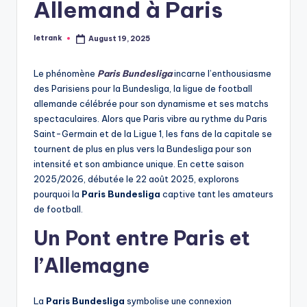
Allemand à Paris
letrank
August 19, 2025
Posted
by
Le phénomène
Paris Bundesliga
incarne l’enthousiasme
des Parisiens pour la Bundesliga, la ligue de football
allemande célébrée pour son dynamisme et ses matchs
spectaculaires. Alors que Paris vibre au rythme du Paris
Saint-Germain et de la Ligue 1, les fans de la capitale se
tournent de plus en plus vers la Bundesliga pour son
intensité et son ambiance unique. En cette saison
2025/2026, débutée le 22 août 2025, explorons
pourquoi la
Paris Bundesliga
captive tant les amateurs
de football.
Un Pont entre Paris et
l’Allemagne
La
Paris Bundesliga
symbolise une connexion