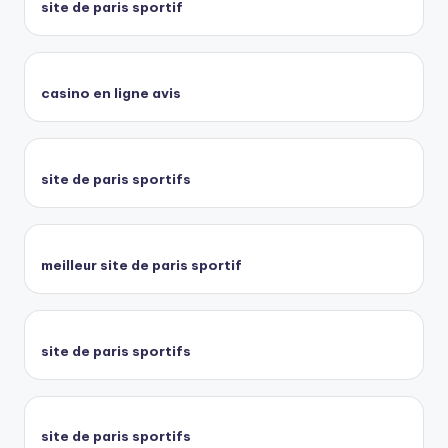
site de paris sportif
casino en ligne avis
site de paris sportifs
meilleur site de paris sportif
site de paris sportifs
site de paris sportifs