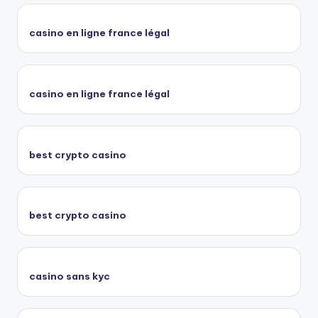
casino en ligne france légal
casino en ligne france légal
best crypto casino
best crypto casino
casino sans kyc