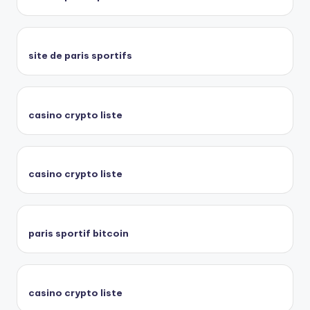
site de paris sportifs
casino crypto liste
casino crypto liste
paris sportif bitcoin
casino crypto liste