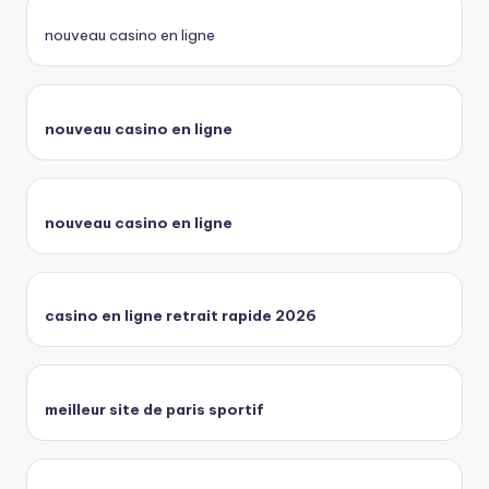
nouveau casino en ligne
nouveau casino en ligne
nouveau casino en ligne
casino en ligne retrait rapide 2026
meilleur site de paris sportif