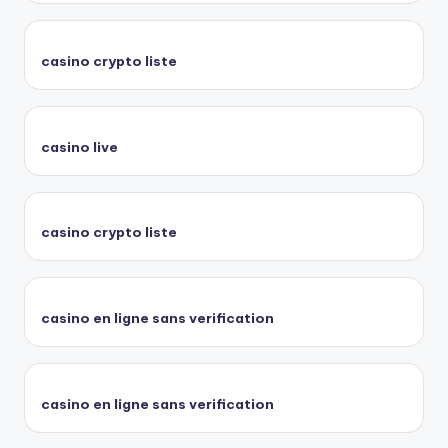
casino crypto liste
casino live
casino crypto liste
casino en ligne sans verification
casino en ligne sans verification