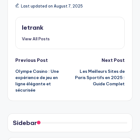
Last updated on August 7, 2025
letrank
View All Posts
Post
Previous Post
Next Post
Olympe Casino : Une
Les Meilleurs Sites de
navigation
expérience de jeu en
Paris Sportifs en 2025 :
ligne élégante et
Guide Complet
sécurisée
Sidebar