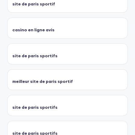
site de paris sportif
casino en ligne avis
site de paris sportifs
meilleur site de paris sportif
site de paris sportifs
site de paris sportifs