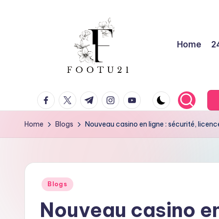
Skip
to
Home
2
content
f
facebook.com
twitter.com
t.me
instagram.com
youtube.com
o
o
Home
Blogs
Nouveau casino en ligne : sécurité, licence
t
u
Posted
2
Blogs
in
Nouveau casino en 
1