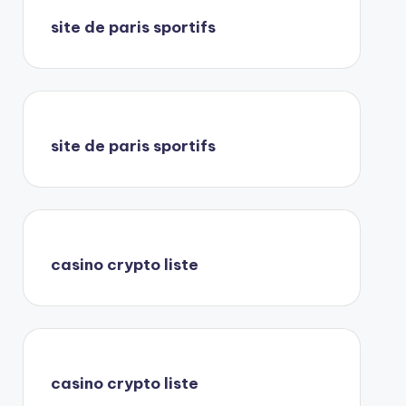
site de paris sportifs
site de paris sportifs
casino crypto liste
casino crypto liste