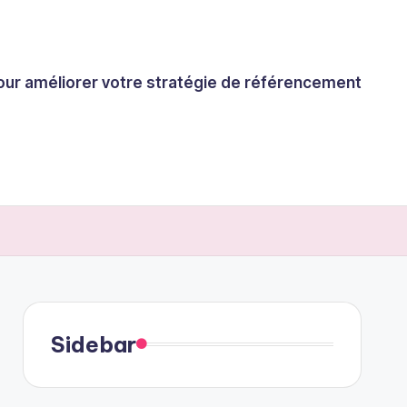
 pour améliorer votre stratégie de référencement
Sidebar