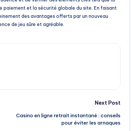
e paiement et la sécurité globale du site. En faisant
 pleinement des avantages offerts par un nouveau
ence de jeu sûre et agréable.
Next Post
Casino en ligne retrait instantané : conseils
pour éviter les arnaques