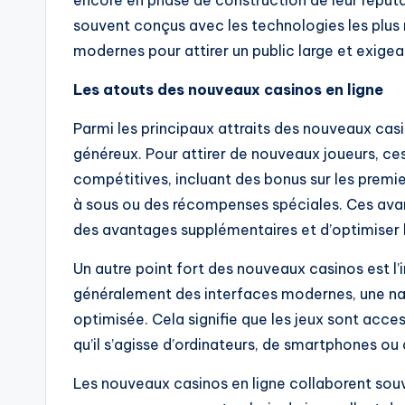
souvent conçus avec les technologies les plus r
modernes pour attirer un public large et exigea
Les atouts des nouveaux casinos en ligne
Parmi les principaux attraits des nouveaux casi
généreux. Pour attirer de nouveaux joueurs, ce
compétitives, incluant des bonus sur les premie
à sous ou des récompenses spéciales. Ces avan
des avantages supplémentaires et d’optimiser 
Un autre point fort des nouveaux casinos est l
généralement des interfaces modernes, une nav
optimisée. Cela signifie que les jeux sont access
qu’il s’agisse d’ordinateurs, de smartphones ou 
Les nouveaux casinos en ligne collaborent sou