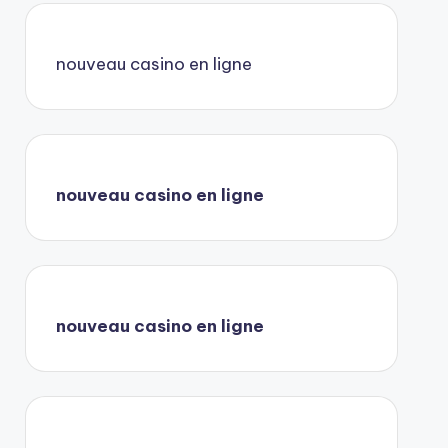
nouveau casino en ligne
nouveau casino en ligne
nouveau casino en ligne