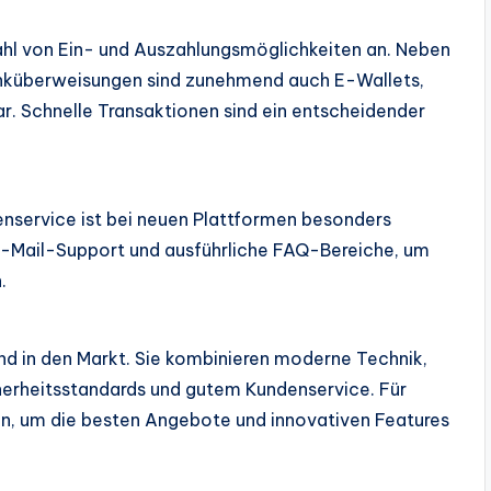
hl von Ein- und Auszahlungsmöglichkeiten an. Neben
anküberweisungen sind zunehmend auch E-Wallets,
. Schnelle Transaktionen sind ein entscheidender
enservice ist bei neuen Plattformen besonders
 E-Mail-Support und ausführliche FAQ-Bereiche, um
.
d in den Markt. Sie kombinieren moderne Technik,
herheitsstandards und gutem Kundenservice. Für
fen, um die besten Angebote und innovativen Features