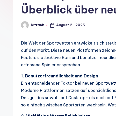
Überblick über ne
August 21, 2025
letrank
Posted
by
Die Welt der Sportwetten entwickelt sich stet
auf den Markt. Diese neuen Plattformen zeichn
Features, attraktive Boni und benutzerfreundli
erfahrene Spieler ansprechen.
1. Benutzerfreundlichkeit und Design
Ein entscheidender Faktor bei neuen Sportwett
Moderne Plattformen setzen auf übersichtliche
Design, das sowohl auf Desktop- als auch auf M
so einfach zwischen Sportarten wechseln, Wett
2. Vielfältige Wettmöglichkeiten