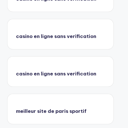
casino en ligne sans verification
casino en ligne sans verification
meilleur site de paris sportif