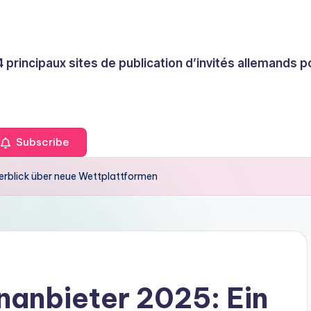
4 principaux sites de publication d’invités allemands
Subscribe
erblick über neue Wettplattformen
anbieter 2025: Ein