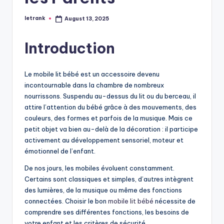
letrank
August 13, 2025
Posted
by
Introduction
Le mobile lit bébé est un accessoire devenu
incontournable dans la chambre de nombreux
nourrissons. Suspendu au-dessus du lit ou du berceau, il
attire l’attention du bébé grâce à des mouvements, des
couleurs, des formes et parfois de la musique. Mais ce
petit objet va bien au-delà de la décoration : il participe
activement au développement sensoriel, moteur et
émotionnel de l’enfant.
De nos jours, les mobiles évoluent constamment.
Certains sont classiques et simples, d’autres intègrent
des lumières, de la musique ou même des fonctions
connectées. Choisir le bon
mobile lit bébé
nécessite de
comprendre ses différentes fonctions, les besoins de
votre enfant et les critères de sécurité.