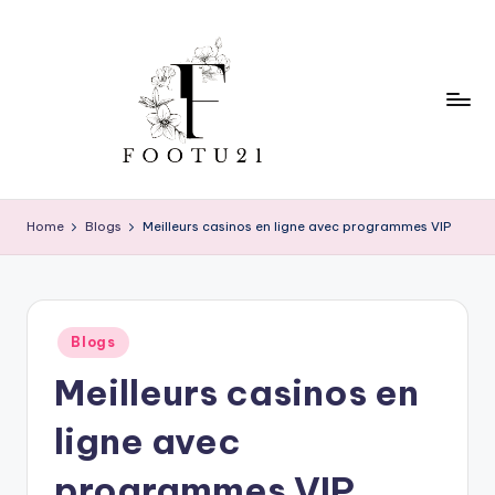
Skip
to
content
f
o
Home
Blogs
Meilleurs casinos en ligne avec programmes VIP
o
t
u
Posted
Blogs
in
2
Meilleurs casinos en
1
ligne avec
programmes VIP