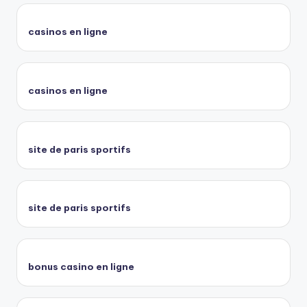
casinos en ligne
casinos en ligne
site de paris sportifs
site de paris sportifs
bonus casino en ligne