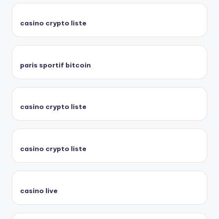
casino crypto liste
paris sportif bitcoin
casino crypto liste
casino crypto liste
casino live