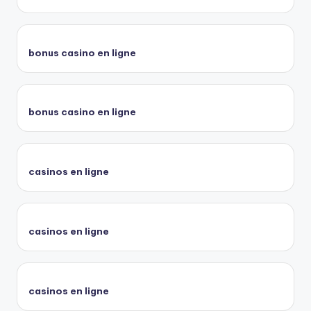
bonus casino en ligne
bonus casino en ligne
casinos en ligne
casinos en ligne
casinos en ligne