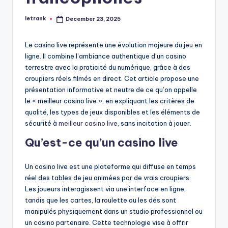
letrank
December 23, 2025
Posted
by
Le casino live représente une évolution majeure du jeu en
ligne. Il combine l’ambiance authentique d’un casino
terrestre avec la praticité du numérique, grâce à des
croupiers réels filmés en direct. Cet article propose une
présentation informative et neutre de ce qu’on appelle
le « meilleur casino live », en expliquant les critères de
qualité, les types de jeux disponibles et les éléments de
sécurité à
meilleur casino live
, sans incitation à jouer.
Qu’est-ce qu’un casino live
Un casino live est une plateforme qui diffuse en temps
réel des tables de jeu animées par de vrais croupiers.
Les joueurs interagissent via une interface en ligne,
tandis que les cartes, la roulette ou les dés sont
manipulés physiquement dans un studio professionnel ou
un casino partenaire. Cette technologie vise à offrir