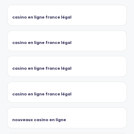
casino en ligne france légal
casino en ligne france légal
casino en ligne france légal
casino en ligne france légal
nouveaux casino en ligne