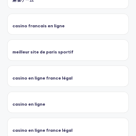
casino francais en ligne
meilleur site de paris sportif
casino en ligne france légal
casino en ligne
casino en ligne france légal