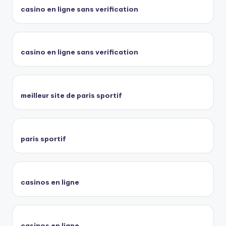
casino en ligne sans verification
casino en ligne sans verification
meilleur site de paris sportif
paris sportif
casinos en ligne
casinos en ligne