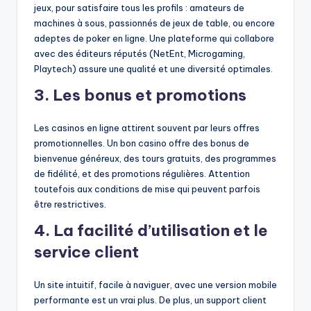
jeux, pour satisfaire tous les profils : amateurs de
machines à sous, passionnés de jeux de table, ou encore
adeptes de poker en ligne. Une plateforme qui collabore
avec des éditeurs réputés (NetEnt, Microgaming,
Playtech) assure une qualité et une diversité optimales.
3. Les bonus et promotions
Les casinos en ligne attirent souvent par leurs offres
promotionnelles. Un bon casino offre des bonus de
bienvenue généreux, des tours gratuits, des programmes
de fidélité, et des promotions régulières. Attention
toutefois aux conditions de mise qui peuvent parfois
être restrictives.
4. La facilité d’utilisation et le
service client
Un site intuitif, facile à naviguer, avec une version mobile
performante est un vrai plus. De plus, un support client