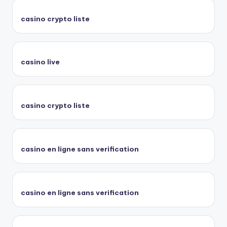
casino crypto liste
casino live
casino crypto liste
casino en ligne sans verification
casino en ligne sans verification