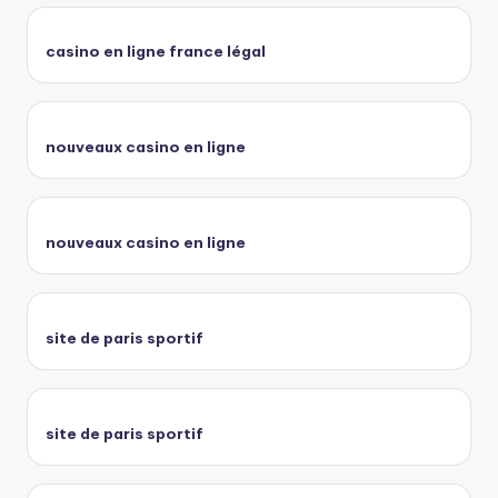
casino en ligne france légal
nouveaux casino en ligne
nouveaux casino en ligne
site de paris sportif
site de paris sportif