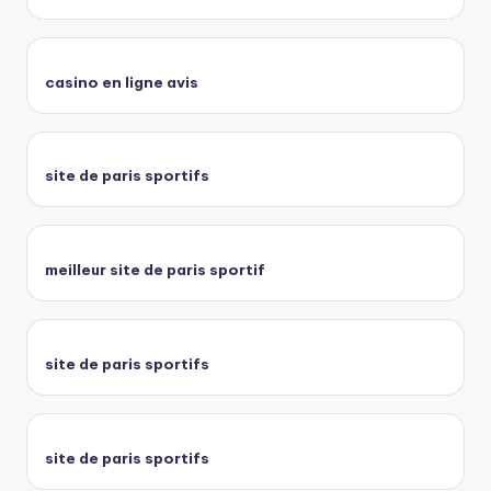
casino en ligne avis
site de paris sportifs
meilleur site de paris sportif
site de paris sportifs
site de paris sportifs