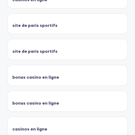
site de paris sportifs
site de paris sportifs
bonus casino en ligne
bonus casino en ligne
casinos en ligne