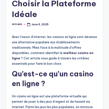
Choisir la Plateforme
Idéale
letrank
June 6, 2025
Posted
by
Avec l’essor d’internet, les casinos en ligne sont devenus
une alternative populaire aux établissements
traditionnels. Mais face à la multitude d’offres
disponibles, comment identifier le
meilleur casino en
ligne
? Cet article vous guide à travers les critères
essentiels pour faire le bon choix.
Qu’est-ce qu’un casino
en ligne ?
Un casino en ligne est une plateforme virtuelle qui
permet de jouer à des jeux d’argent et de hasard via
internet. Parmi les jeux les plus populaires, on retrouve