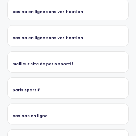
casino en ligne sans verification
casino en ligne sans verification
meilleur site de paris sportif
paris sportif
casinos en ligne