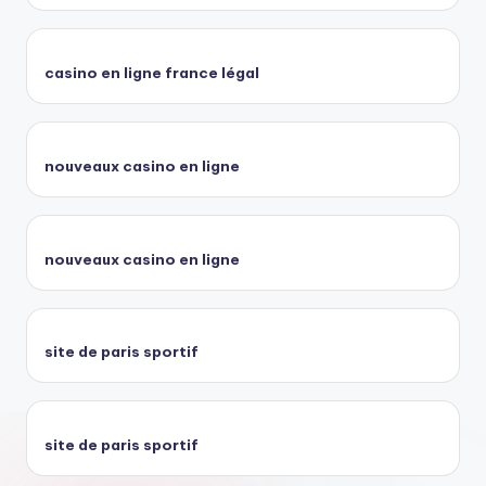
casino en ligne france légal
nouveaux casino en ligne
nouveaux casino en ligne
site de paris sportif
site de paris sportif