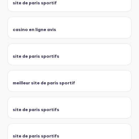
site de paris sportif
casino en ligne avis
site de paris sportifs
meilleur site de paris sportif
site de paris sportifs
site de paris sportifs