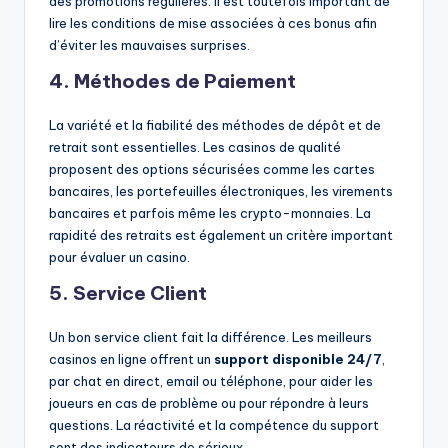
des promotions régulières. Il est toutefois important de
lire les conditions de mise associées à ces bonus afin
d’éviter les mauvaises surprises.
4. Méthodes de Paiement
La variété et la fiabilité des méthodes de dépôt et de
retrait sont essentielles. Les casinos de qualité
proposent des options sécurisées comme les cartes
bancaires, les portefeuilles électroniques, les virements
bancaires et parfois même les crypto-monnaies. La
rapidité des retraits est également un critère important
pour évaluer un casino.
5. Service Client
Un bon service client fait la différence. Les meilleurs
casinos en ligne offrent un
support disponible 24/7
,
par chat en direct, email ou téléphone, pour aider les
joueurs en cas de problème ou pour répondre à leurs
questions. La réactivité et la compétence du support
sont des indicateurs de sérieux.