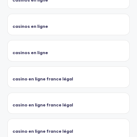
casinos en ligne
casinos en ligne
casinos en ligne
casino en ligne france légal
casino en ligne france légal
casino en ligne france légal