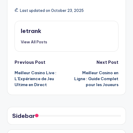
Last updated on October 23, 2025
letrank
View All Posts
Post
Previous Post
Next Post
Meilleur Casino Live :
Meilleur Casino en
navigation
L’Expérience de Jeu
Ligne : Guide Complet
Ultime en Direct
pour les Joueurs
Sidebar