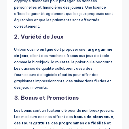
cryptage avancées pour protéger les données
personnelles et financières des joueurs. Une licence
officielle garantit également que les jeux proposés sont
équitables et que les paiements sont effectués
correctement.
2. Variété de Jeux
Un bon casino en ligne doit proposer une
large gamme
de jeux
, allant des machines à sous aux jeux de table
comme le blackjack, la roulette, le poker ou le baccarat.
Les casinos de qualité collaborent avec des
fournisseurs de logiciels réputés pour offrir des
graphismes impressionnants, des animations fluides et
des jeux innovants.
3. Bonus et Promotions
Les bonus sont un facteur clé pour de nombreux joueurs.
Les meilleurs casinos offrent des
bonus de bienvenue
,
des
tours gratuits
, des
programmes de fidélité
et