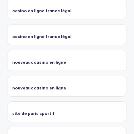
casino en ligne france légal
casino en ligne france légal
nouveaux casino en ligne
nouveaux casino en ligne
site de paris sportif