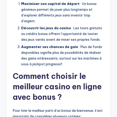
Maximiser son capital de départ
: Un bonus
généreux permet de jouer plus longtemps et
d’explorer différents jeux sans investir trop
d’argent.
Découvrir les jeux du casino
: Les tours gratuits
ou crédits bonus offrent l’opportunité de tester
des jeux variés avant de miser ses propres fonds.
Augmenter ses chances de gain
: Plus de fonds
disponibles signifie plus de possibilités de réaliser
des gains intéressants, surtout sur les machines à
sous à jackpot progressif.
Comment choisir le
meilleur casino en ligne
avec bonus ?
Pour tirer le meilleur parti d’un bonus de bienvenue, il est
important de considérer plusieurs critères :