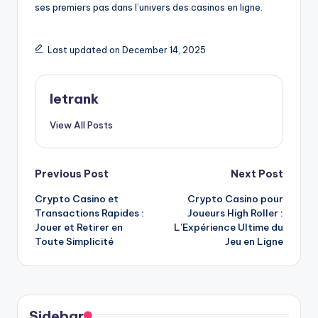
ses premiers pas dans l’univers des casinos en ligne.
Last updated on December 14, 2025
letrank
View All Posts
Post
Previous Post
Next Post
Crypto Casino et
Crypto Casino pour
navigation
Transactions Rapides :
Joueurs High Roller :
Jouer et Retirer en
L’Expérience Ultime du
Toute Simplicité
Jeu en Ligne
Sidebar