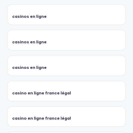
casinos en ligne
casinos en ligne
casinos en ligne
casino en ligne france légal
casino en ligne france légal