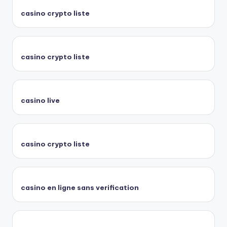
casino crypto liste
casino crypto liste
casino live
casino crypto liste
casino en ligne sans verification