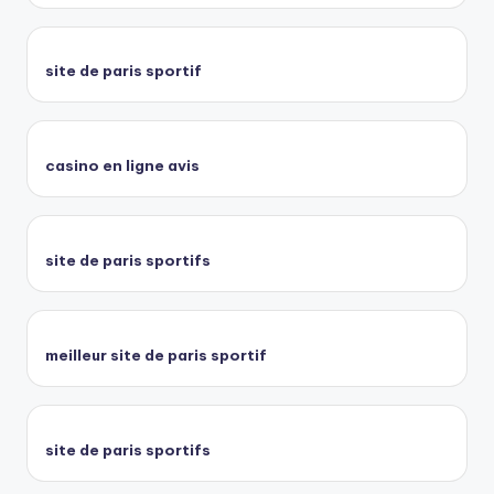
site de paris sportif
casino en ligne avis
site de paris sportifs
meilleur site de paris sportif
site de paris sportifs