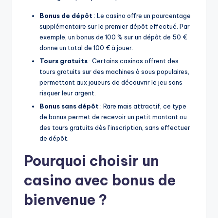
Bonus de dépôt
: Le casino offre un pourcentage
supplémentaire sur le premier dépôt effectué. Par
exemple, un bonus de 100 % sur un dépôt de 50 €
donne un total de 100 € à jouer.
Tours gratuits
: Certains casinos offrent des
tours gratuits sur des machines à sous populaires,
permettant aux joueurs de découvrir le jeu sans
risquer leur argent.
Bonus sans dépôt
: Rare mais attractif, ce type
de bonus permet de recevoir un petit montant ou
des tours gratuits dès l’inscription, sans effectuer
de dépôt.
Pourquoi choisir un
casino avec bonus de
bienvenue ?