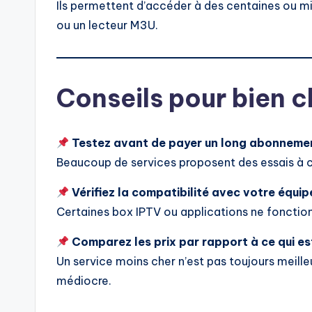
Ils permettent d’accéder à des centaines ou mil
ou un lecteur M3U.
Conseils pour bien c
Testez avant de payer un long abonneme
Beaucoup de services proposent des essais à co
Vérifiez la compatibilité avec votre équi
Certaines box IPTV ou applications ne fonction
Comparez les prix par rapport à ce qui es
Un service moins cher n’est pas toujours meilleu
médiocre.