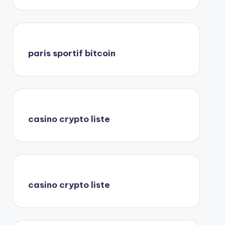
paris sportif bitcoin
casino crypto liste
casino crypto liste