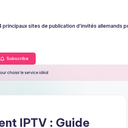
4 principaux sites de publication d’invités allemands
Subscribe
r choisir le service idéal
nt IPTV : Guide