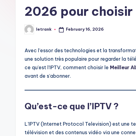
2026 pour choisir 
February 16, 2026
letrank
Posted
by
Avec l’essor des technologies et la transforma
une solution très populaire pour regarder la tél
ce qu’est l’IPTV, comment choisir le
Meilleur 
avant de s’abonner.
Qu’est-ce que l’IPTV ?
L’IPTV (Internet Protocol Television) est une 
télévision et des contenus vidéo via une conn