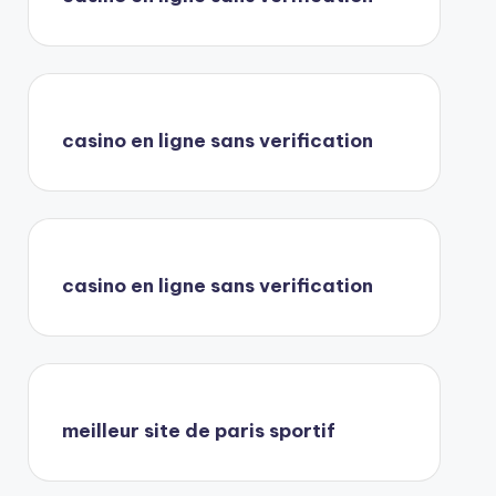
casino en ligne sans verification
casino en ligne sans verification
meilleur site de paris sportif