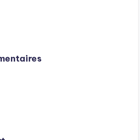
émentaires