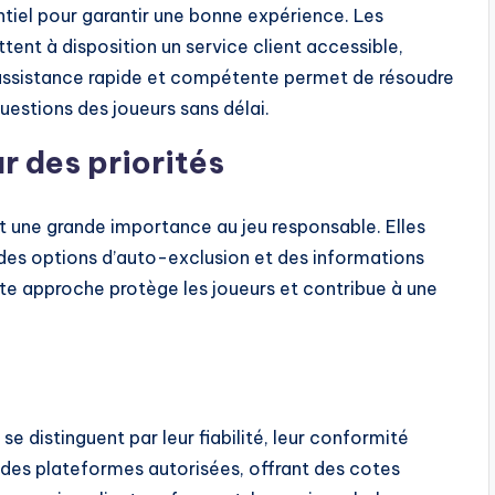
ntiel pour garantir une bonne expérience. Les
ttent à disposition un service client accessible,
 assistance rapide et compétente permet de résoudre
estions des joueurs sans délai.
r des priorités
nt une grande importance au jeu responsable. Elles
 des options d’auto-exclusion et des informations
Cette approche protège les joueurs et contribue à une
 se distinguent par leur fiabilité, leur conformité
ant des plateformes autorisées, offrant des cotes