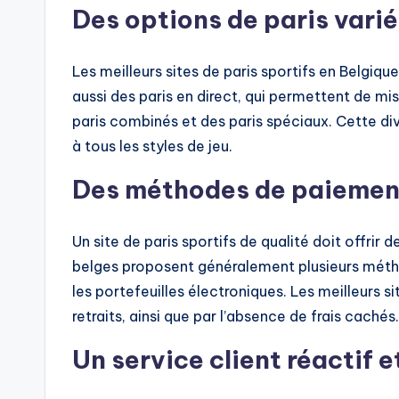
Des options de paris vari
Les meilleurs sites de paris sportifs en Belgique
aussi des paris en direct, qui permettent de m
paris combinés et des paris spéciaux. Cette di
à tous les styles de jeu.
Des méthodes de paiement
Un site de paris sportifs de qualité doit offrir
belges proposent généralement plusieurs méth
les portefeuilles électroniques. Les meilleurs s
retraits, ainsi que par l’absence de frais cachés.
Un service client réactif 