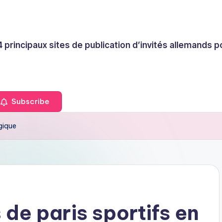
4 principaux sites de publication d’invités allemands
Subscribe
lgique
 de paris sportifs en