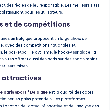
ect des règles de jeu responsable. Les meilleurs sites
 rassurant pour les utilisateurs.
ts et de compétitions
laires en Belgique proposent un large choix de
prisé, avec des compétitions nationales et
, le basketball, le cyclisme, le hockey sur glace, la
s sites offrent aussi des paris sur des sports moins
ier leurs mises.
 attractives
de paris sportif Belgique
est la qualité des cotes
imiser les gains potentiels. Les plateformes
 fonction de l’actualité sportive et de l’analyse des