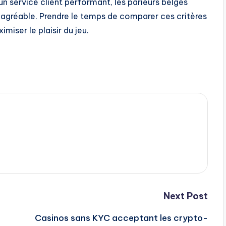
un service client performant, les parieurs belges
 agréable. Prendre le temps de comparer ces critères
miser le plaisir du jeu.
Next Post
Casinos sans KYC acceptant les crypto-