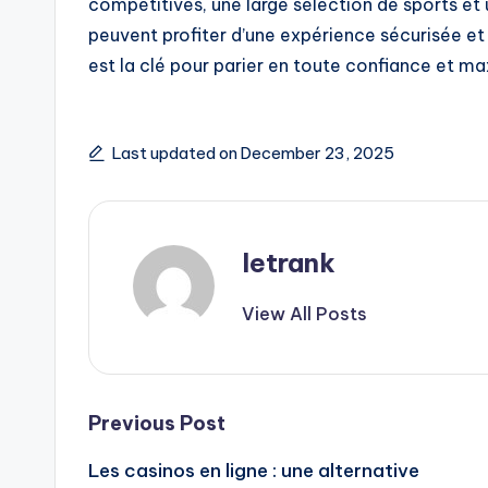
compétitives, une large sélection de sports et 
peuvent profiter d’une expérience sécurisée et
est la clé pour parier en toute confiance et maxi
Last updated on December 23, 2025
letrank
View All Posts
Post
Previous Post
Les casinos en ligne : une alternative
navigation