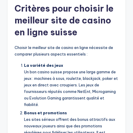
Critères pour choisir le
meilleur site de casino
en ligne suisse
Choisir le meilleur site de casino en ligne nécessite de
comparer plusieurs aspects essentiels :
La variété des jeux
Un bon casino suisse propose une large gamme de
jeux : machines à sous, roulette, blackjack, poker et
jeux en direct avec croupiers. Les jeux de
fournisseurs réputés comme NetEnt, Microgaming
ou Evolution Gaming garantissent qualité et
fiabilité.
Bonus et promotions
Les sites sérieux offrent des bonus attractifs aux
nouveaux joueurs ainsi que des promotions
régulières pour fidéliser les utilisateurs. Il est