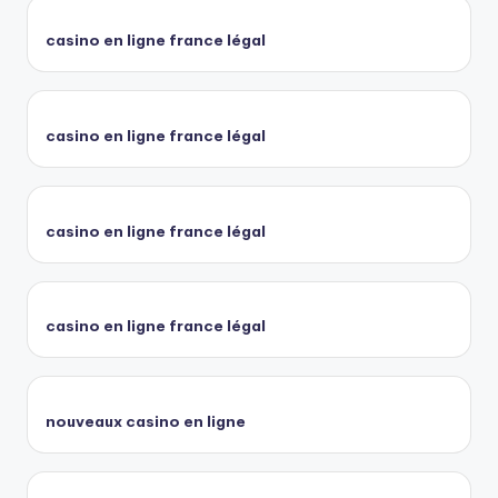
casino en ligne france légal
casino en ligne france légal
casino en ligne france légal
casino en ligne france légal
nouveaux casino en ligne