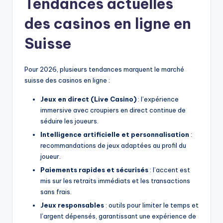
Tendances actuelles
des casinos en ligne en
Suisse
Pour 2026, plusieurs tendances marquent le marché
suisse des casinos en ligne :
Jeux en direct (Live Casino)
: l’expérience
immersive avec croupiers en direct continue de
séduire les joueurs.
Intelligence artificielle et personnalisation
:
recommandations de jeux adaptées au profil du
joueur.
Paiements rapides et sécurisés
: l’accent est
mis sur les retraits immédiats et les transactions
sans frais.
Jeux responsables
: outils pour limiter le temps et
l’argent dépensés, garantissant une expérience de