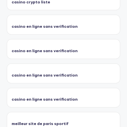
casino crypto liste
casino en ligne sans verification
casino en ligne sans verification
casino en ligne sans verification
casino en ligne sans verification
meilleur site de paris sportif