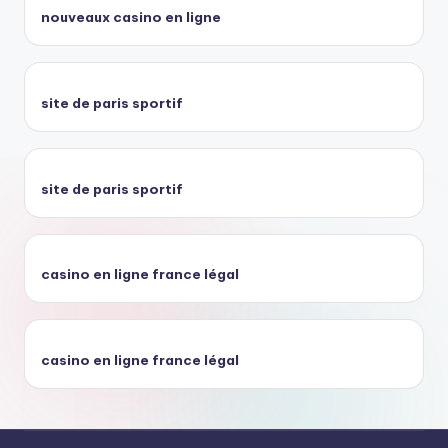
nouveaux casino en ligne
site de paris sportif
site de paris sportif
casino en ligne france légal
casino en ligne france légal