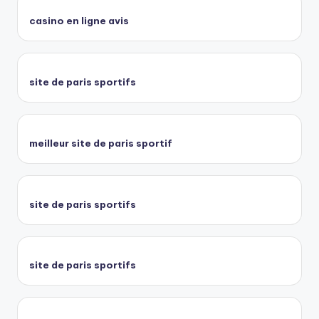
casino en ligne avis
site de paris sportifs
meilleur site de paris sportif
site de paris sportifs
site de paris sportifs