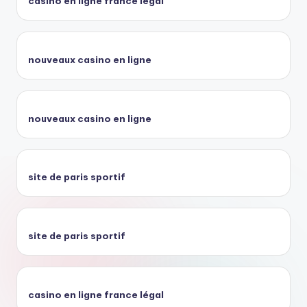
casino en ligne france légal
nouveaux casino en ligne
nouveaux casino en ligne
site de paris sportif
site de paris sportif
casino en ligne france légal