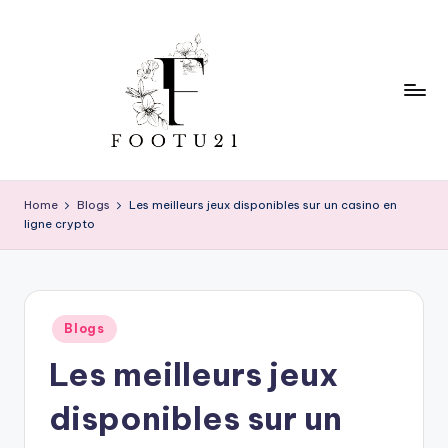
Skip
to
content
f
o
Home
Blogs
Les meilleurs jeux disponibles sur un casino en
ligne crypto
o
t
u
Posted
2
Blogs
in
Les meilleurs jeux
1
disponibles sur un