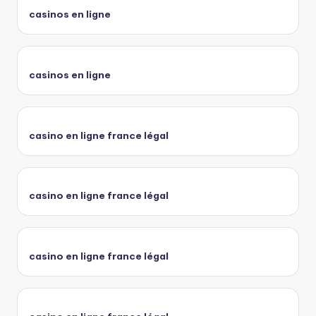
casinos en ligne
casinos en ligne
casino en ligne france légal
casino en ligne france légal
casino en ligne france légal