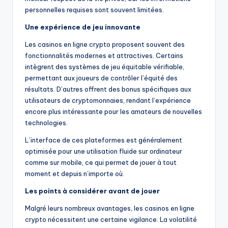
personnelles requises sont souvent limitées.
Une expérience de jeu innovante
Les casinos en ligne crypto proposent souvent des
fonctionnalités modernes et attractives. Certains
intègrent des systèmes de jeu équitable vérifiable,
permettant aux joueurs de contrôler l’équité des
résultats. D’autres offrent des bonus spécifiques aux
utilisateurs de cryptomonnaies, rendant l’expérience
encore plus intéressante pour les amateurs de nouvelles
technologies.
L’interface de ces plateformes est généralement
optimisée pour une utilisation fluide sur ordinateur
comme sur mobile, ce qui permet de jouer à tout
moment et depuis n’importe où.
Les points à considérer avant de jouer
Malgré leurs nombreux avantages, les casinos en ligne
crypto nécessitent une certaine vigilance. La volatilité