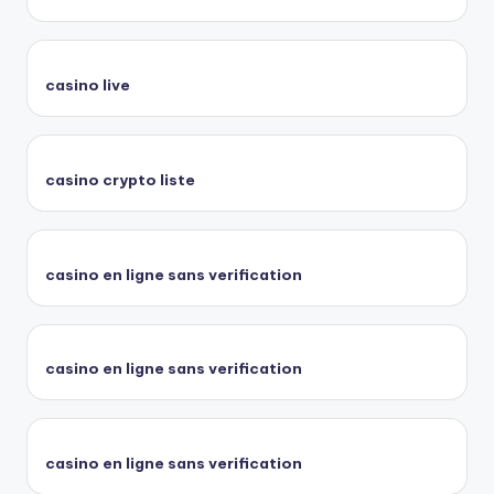
casino live
casino crypto liste
casino en ligne sans verification
casino en ligne sans verification
casino en ligne sans verification