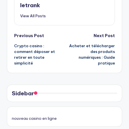
letrank
View All Posts
Post
Previous Post
Next Post
Crypto casino :
Acheter et télécharger
navigation
comment déposer et
des produits
retirer en toute
numériques : Guide
simplicité
pratique
Sidebar
nouveau casino en ligne