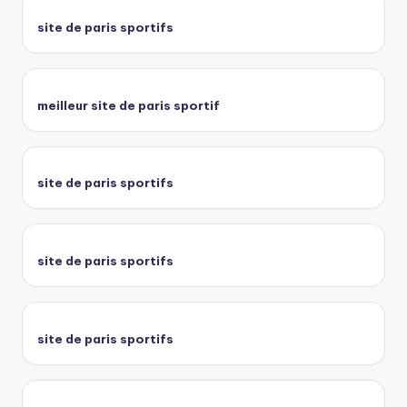
site de paris sportifs
meilleur site de paris sportif
site de paris sportifs
site de paris sportifs
site de paris sportifs