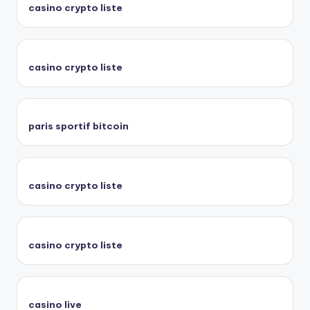
casino crypto liste
casino crypto liste
paris sportif bitcoin
casino crypto liste
casino crypto liste
casino live