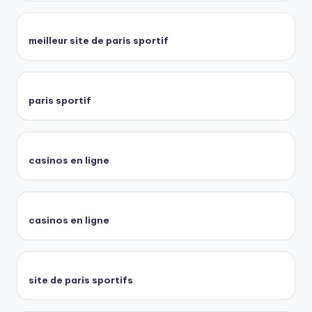
meilleur site de paris sportif
paris sportif
casinos en ligne
casinos en ligne
site de paris sportifs