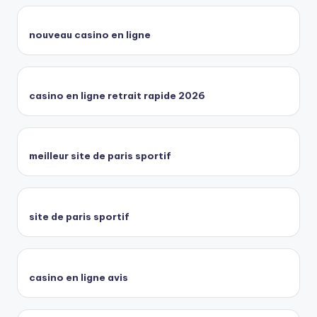
nouveau casino en ligne
casino en ligne retrait rapide 2026
meilleur site de paris sportif
site de paris sportif
casino en ligne avis