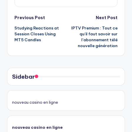
Post
Previous Post
Next Post
Studying Reactions at
IPTV Premium : Tout ce
navigation
Session Closes Using
qu’il faut savoir sur
MT5 Candles
l’abonnement télé
nouvelle génération
Sidebar
nouveau casino en ligne
nouveau casino en ligne