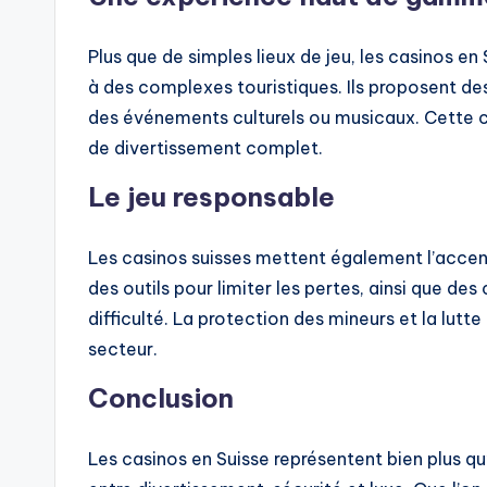
Plus que de simples lieux de jeu, les casinos en
à des complexes touristiques. Ils proposent de
des événements culturels ou musicaux. Cette co
de divertissement complet.
Le jeu responsable
Les casinos suisses mettent également l’accent
des outils pour limiter les pertes, ainsi que d
difficulté. La protection des mineurs et la lutte
secteur.
Conclusion
Les casinos en Suisse représentent bien plus qu’un