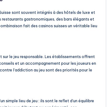
 Suisse sont souvent intégrés à des hôtels de luxe et
s restaurants gastronomiques, des bars élégants et
mbinaison fait des casinos suisses un véritable lieu
 sur le jeu responsable. Les établissements offrent
es conseils et un accompagnement pour les joueurs en
 contre l’addiction au jeu sont des priorités pour le
 simple lieu de jeu : ils sont le reflet d’un équilibre