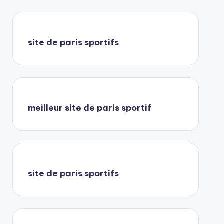
site de paris sportifs
meilleur site de paris sportif
site de paris sportifs