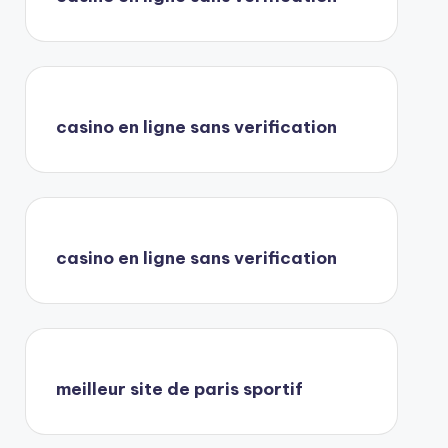
casino en ligne sans verification
casino en ligne sans verification
meilleur site de paris sportif