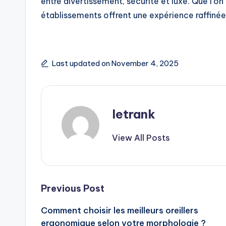
entre divertissement, sécurité et luxe. Que l’o
établissements offrent une expérience raffinée e
Last updated on November 4, 2025
letrank
View All Posts
Post
Previous Post
Comment choisir les meilleurs oreillers
navigation
ergonomique selon votre morphologie ?