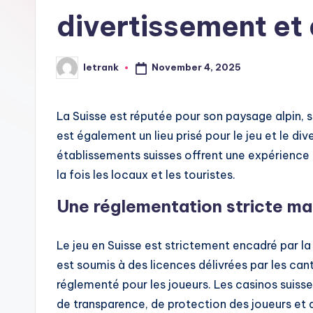
divertissement et 
November 4, 2025
letrank
Posted
by
La Suisse est réputée pour son paysage alpin, s
est également un lieu prisé pour le jeu et le di
établissements suisses offrent une expérience un
la fois les locaux et les touristes.
Une réglementation stricte mai
Le jeu en Suisse est strictement encadré par la
est soumis à des licences délivrées par les can
réglementé pour les joueurs. Les casinos suis
de transparence, de protection des joueurs et d