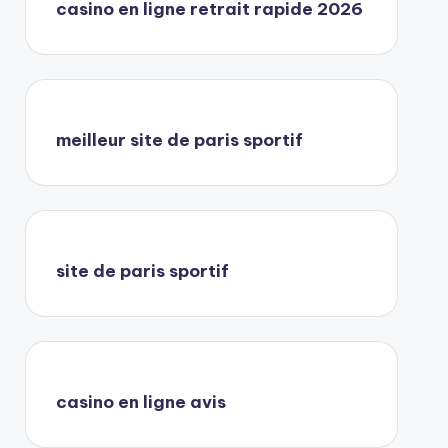
casino en ligne retrait rapide 2026
meilleur site de paris sportif
site de paris sportif
casino en ligne avis