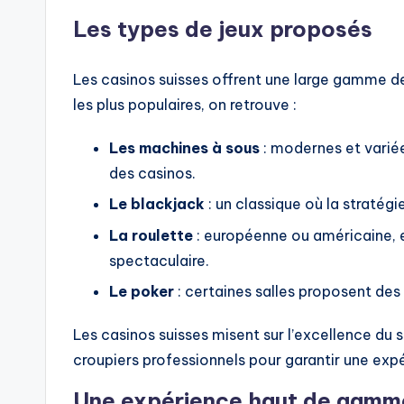
Les types de jeux proposés
Les casinos suisses offrent une large gamme de 
les plus populaires, on retrouve :
Les machines à sous
: modernes et variée
des casinos.
Le blackjack
: un classique où la stratégi
La roulette
: européenne ou américaine, e
spectaculaire.
Le poker
: certaines salles proposent des
Les casinos suisses misent sur l’excellence du 
croupiers professionnels pour garantir une exp
Une expérience haut de gamm