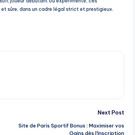
n soit joueur débutant ou expérimenté, ces
t sûre, dans un cadre légal strict et prestigieux.
Next Post
Site de Paris Sportif Bonus : Maximiser vos
Gains dès l’Inscription