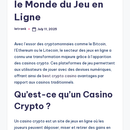
le Monde du Jeu en
Ligne
letrank
July 11, 2025
Posted
by
Avec l’essor des cryptomonnaies comme le Bitcoin,
l’Ethereum ou le Litecoin, le secteur des jeux en ligne a
connu une transformation majeure grâce à l’apparition
des casinos crypto. Ces plateformes de jeu permettent
aux utilisateurs de jouer avec des devises numériques,
offrant ainsi de
best crypto casino
avantages par
rapport aux casinos traditionnels.
Qu’est-ce qu’un Casino
Crypto ?
Un casino crypto est un site de jeux en ligne où les
joueurs peuvent déposer, miser et retirer des gains en