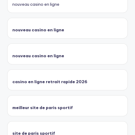
nouveau casino en ligne
nouveau casino en ligne
nouveau casino en ligne
casino en ligne retrait rapide 2026
meilleur site de paris sportif
site de paris sportif