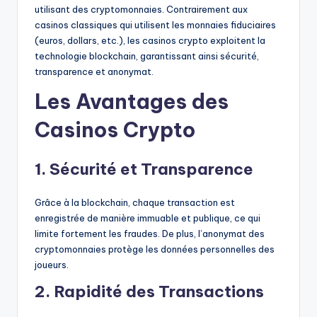
utilisant des cryptomonnaies. Contrairement aux
casinos classiques qui utilisent les monnaies fiduciaires
(euros, dollars, etc.), les casinos crypto exploitent la
technologie blockchain, garantissant ainsi sécurité,
transparence et anonymat.
Les Avantages des
Casinos Crypto
1. Sécurité et Transparence
Grâce à la blockchain, chaque transaction est
enregistrée de manière immuable et publique, ce qui
limite fortement les fraudes. De plus, l’anonymat des
cryptomonnaies protège les données personnelles des
joueurs.
2. Rapidité des Transactions