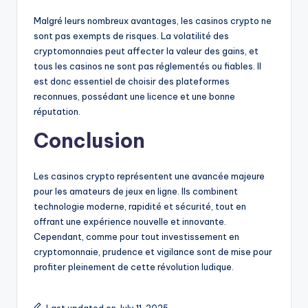
Malgré leurs nombreux avantages, les casinos crypto ne
sont pas exempts de risques. La volatilité des
cryptomonnaies peut affecter la valeur des gains, et
tous les casinos ne sont pas réglementés ou fiables. Il
est donc essentiel de choisir des plateformes
reconnues, possédant une licence et une bonne
réputation.
Conclusion
Les casinos crypto représentent une avancée majeure
pour les amateurs de jeux en ligne. Ils combinent
technologie moderne, rapidité et sécurité, tout en
offrant une expérience nouvelle et innovante.
Cependant, comme pour tout investissement en
cryptomonnaie, prudence et vigilance sont de mise pour
profiter pleinement de cette révolution ludique.