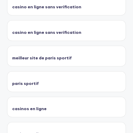
casino en ligne sans verification
casino en ligne sans verification
meilleur site de paris sportif
paris sportif
casinos en ligne