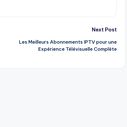
Next Post
Les Meilleurs Abonnements IPTV pour une
Expérience Télévisuelle Complète