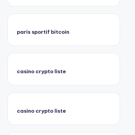
paris sportif bitcoin
casino crypto liste
casino crypto liste