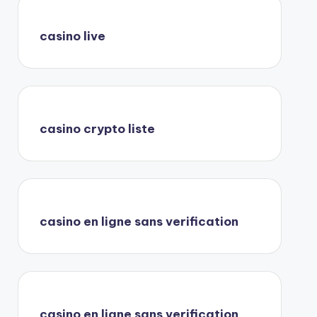
casino live
casino crypto liste
casino en ligne sans verification
casino en ligne sans verification