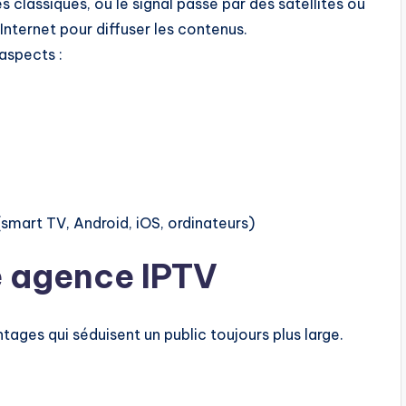
classiques, où le signal passe par des satellites ou
 Internet pour diffuser les contenus.
aspects :
(smart TV, Android, iOS, ordinateurs)
e agence IPTV
ges qui séduisent un public toujours plus large.