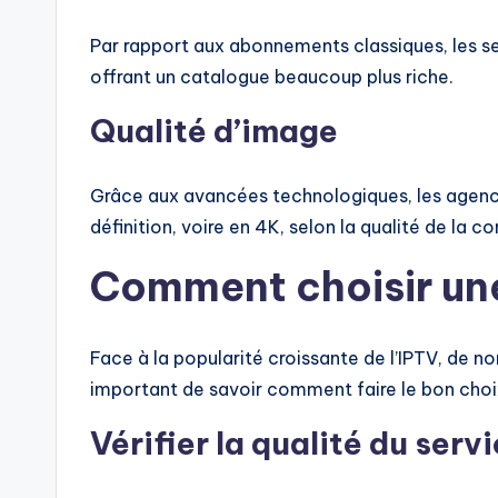
Par rapport aux abonnements classiques, les se
offrant un catalogue beaucoup plus riche.
Qualité d’image
Grâce aux avancées technologiques, les agenc
définition, voire en 4K, selon la qualité de la c
Comment choisir un
Face à la popularité croissante de l’IPTV, de n
important de savoir comment faire le bon choi
Vérifier la qualité du serv