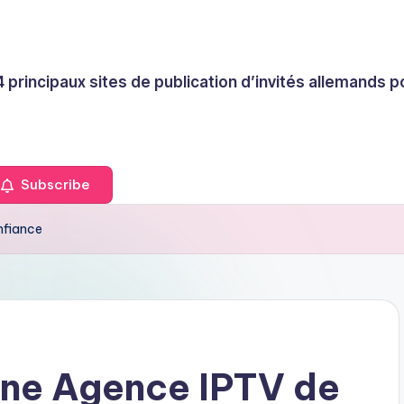
4 principaux sites de publication d’invités allemands
Subscribe
nfiance
une Agence IPTV de