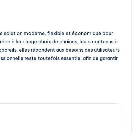
 solution moderne, flexible et économique pour
râce à leur large choix de chaînes, leurs contenus à
ppareils, elles répondent aux besoins des utilisateurs
essionnelle reste toutefois essentiel afin de garantir