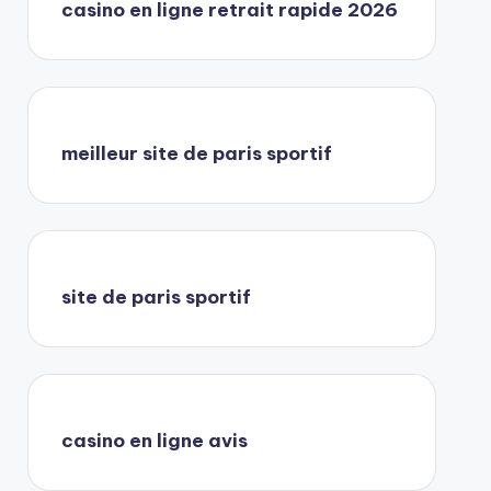
casino en ligne retrait rapide 2026
meilleur site de paris sportif
site de paris sportif
casino en ligne avis