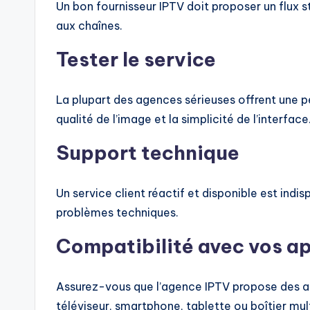
Un bon fournisseur IPTV doit proposer un flux 
aux chaînes.
Tester le service
La plupart des agences sérieuses offrent une pér
qualité de l’image et la simplicité de l’interface
Support technique
Un service client réactif et disponible est ind
problèmes techniques.
Compatibilité avec vos ap
Assurez-vous que l’agence IPTV propose des a
téléviseur, smartphone, tablette ou boîtier mul