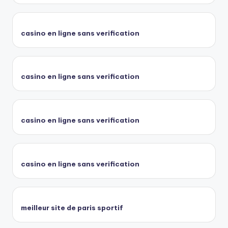
casino en ligne sans verification
casino en ligne sans verification
casino en ligne sans verification
casino en ligne sans verification
meilleur site de paris sportif