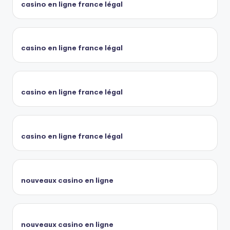
casino en ligne france légal
casino en ligne france légal
casino en ligne france légal
casino en ligne france légal
nouveaux casino en ligne
nouveaux casino en ligne