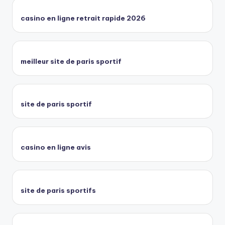
casino en ligne retrait rapide 2026
meilleur site de paris sportif
site de paris sportif
casino en ligne avis
site de paris sportifs