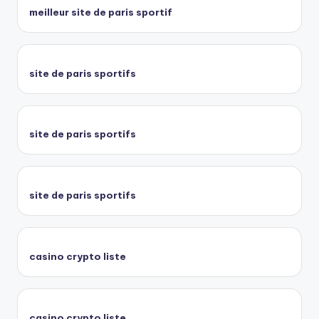
meilleur site de paris sportif
site de paris sportifs
site de paris sportifs
site de paris sportifs
casino crypto liste
casino crypto liste