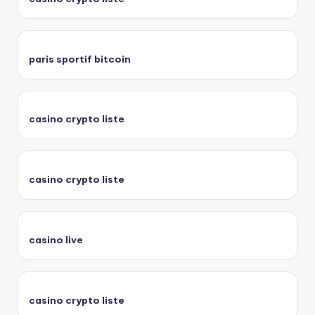
paris sportif bitcoin
casino crypto liste
casino crypto liste
casino live
casino crypto liste