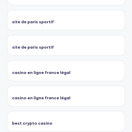
site de paris sportif
site de paris sportif
casino en ligne france légal
casino en ligne france légal
best crypto casino