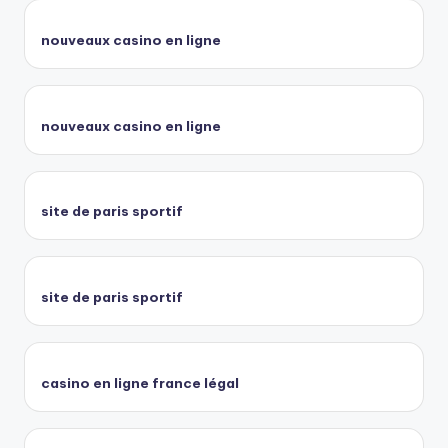
nouveaux casino en ligne
nouveaux casino en ligne
site de paris sportif
site de paris sportif
casino en ligne france légal