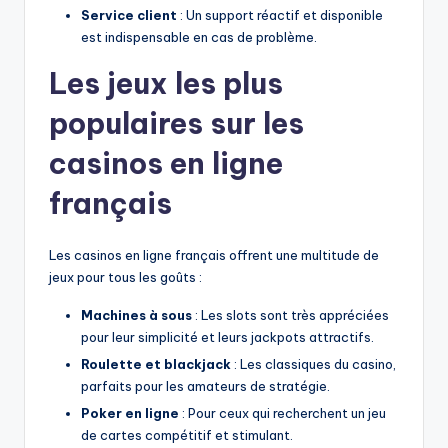
Service client
: Un support réactif et disponible
est indispensable en cas de problème.
Les jeux les plus
populaires sur les
casinos en ligne
français
Les casinos en ligne français offrent une multitude de
jeux pour tous les goûts :
Machines à sous
: Les slots sont très appréciées
pour leur simplicité et leurs jackpots attractifs.
Roulette et blackjack
: Les classiques du casino,
parfaits pour les amateurs de stratégie.
Poker en ligne
: Pour ceux qui recherchent un jeu
de cartes compétitif et stimulant.