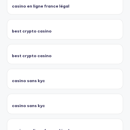
casino en ligne france légal
best crypto casino
best crypto casino
casino sans kyc
casino sans kyc