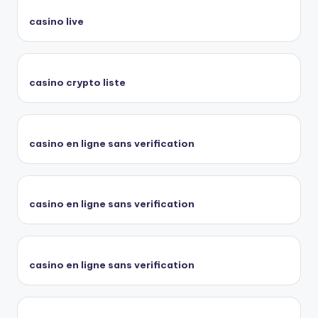
casino live
casino crypto liste
casino en ligne sans verification
casino en ligne sans verification
casino en ligne sans verification