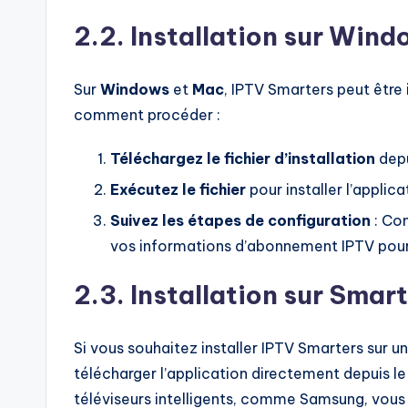
2.2. Installation sur Win
Sur
Windows
et
Mac
, IPTV Smarters peut être 
comment procéder :
Téléchargez le fichier d’installation
depu
Exécutez le fichier
pour installer l’applic
Suivez les étapes de configuration
: Com
vos informations d’abonnement IPTV pour 
2.3. Installation sur Smar
Si vous souhaitez installer IPTV Smarters sur u
télécharger l’application directement depuis l
téléviseurs intelligents, comme Samsung, vous