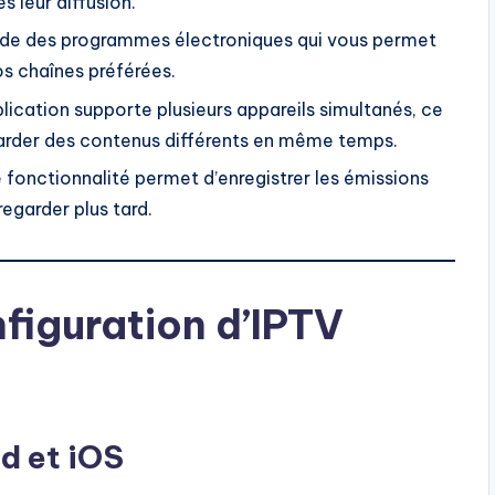
s leur diffusion.
ide des programmes électroniques qui vous permet
s chaînes préférées.
plication supporte plusieurs appareils simultanés, ce
egarder des contenus différents en même temps.
 fonctionnalité permet d’enregistrer les émissions
regarder plus tard.
nfiguration d’IPTV
id et iOS