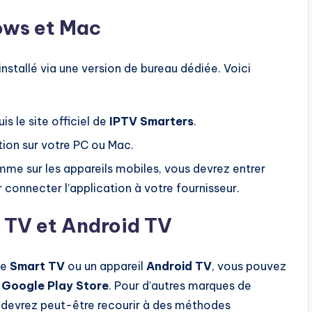
dows et Mac
installé via une version de bureau dédiée. Voici
is le site officiel de
IPTV Smarters
.
ation sur votre PC ou Mac.
me sur les appareils mobiles, vous devrez entrer
connecter l’application à votre fournisseur.
t TV et Android TV
ne
Smart TV
ou un appareil
Android TV
, vous pouvez
e
Google Play Store
. Pour d’autres marques de
 devrez peut-être recourir à des méthodes