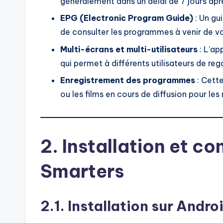
généralement dans un délai de 7 jours aprè
EPG (Electronic Program Guide)
: Un gu
de consulter les programmes à venir de vo
Multi-écrans et multi-utilisateurs
: L’ap
qui permet à différents utilisateurs de r
Enregistrement des programmes
: Cette
ou les films en cours de diffusion pour les 
2. Installation et co
Smarters
2.1. Installation sur Andro