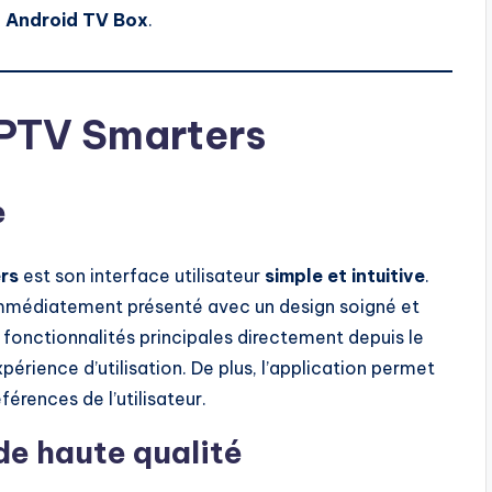
l
Android TV Box
.
IPTV Smarters
e
rs
est son interface utilisateur
simple et intuitive
.
st immédiatement présenté avec un design soigné et
 fonctionnalités principales directement depuis le
périence d’utilisation. De plus, l’application permet
férences de l’utilisateur.
de haute qualité