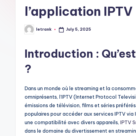
l’application IPTV
July 5, 2025
letrank
Posted
by
Introduction : Qu’e
?
Dans un monde où le streaming et la consomm
omniprésents, l’IPTV (Internet Protocol Televi
émissions de télévision, films et séries préférés
populaires pour accéder aux services IPTV via In
une compatibilité avec divers appareils,
IPTV S
dans le domaine du divertissement en streamin