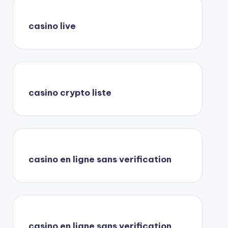
casino live
casino crypto liste
casino en ligne sans verification
casino en ligne sans verification