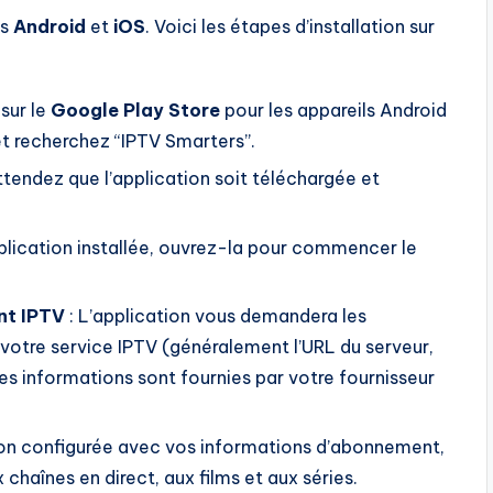
ls
Android
et
iOS
. Voici les étapes d’installation sur
sur le
Google Play Store
pour les appareils Android
et recherchez “IPTV Smarters”.
 attendez que l’application soit téléchargée et
pplication installée, ouvrez-la pour commencer le
nt IPTV
: L’application vous demandera les
votre service IPTV (généralement l’URL du serveur,
Ces informations sont fournies par votre fournisseur
tion configurée avec vos informations d’abonnement,
aînes en direct, aux films et aux séries.