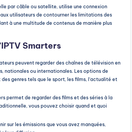
lle par câble ou satellite, utilise une connexion
aux utilisateurs de contourner les limitations des
dant à une multitude de contenus de manière plus
d’IPTV Smarters
isateurs peuvent regarder des chaînes de télévision en
es, nationales ou internationales. Les options de
es genres tels que le sport, les films, l’actualité et
rs permet de regarder des films et des séries à la
aditionnelle, vous pouvez choisir quand et quoi
nir sur les émissions que vous avez manquées,