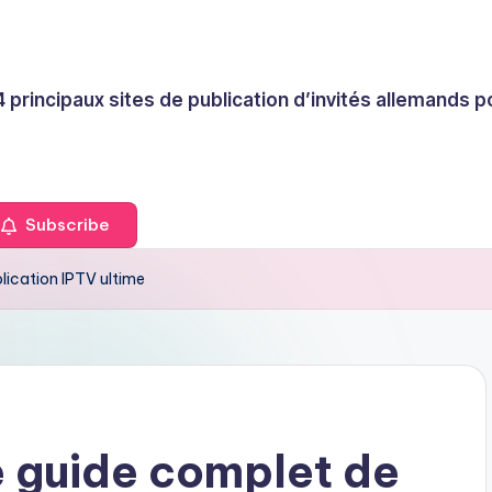
4 principaux sites de publication d’invités allemands
Subscribe
lication IPTV ultime
e guide complet de