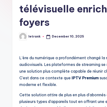
télévisuelle enrich
foyers
December 10, 2025
letrank
Posted
by
L’ère du numérique a profondément changé la 
audiovisuels. Les plateformes de streaming se 
une solution plus complète capable de réunir ch
C’est dans ce contexte que
IPTV Premium
susc
moderne et flexible.
Cette solution attire de plus en plus d’abonnés
plusieurs types d’appareils tout en offrant une