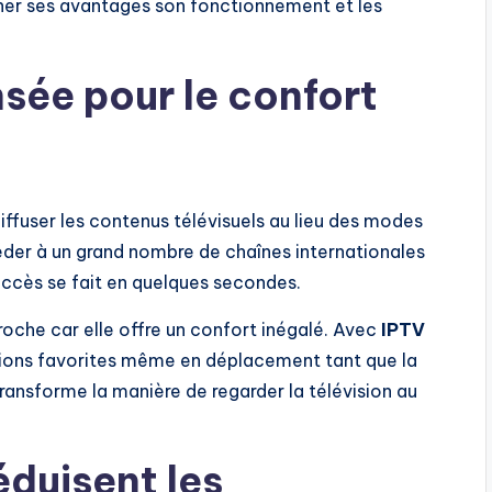
iner ses avantages son fonctionnement et les
sée pour le confort
diffuser les contenus télévisuels au lieu des modes
éder à un grand nombre de chaînes internationales
accès se fait en quelques secondes.
oche car elle offre un confort inégalé. Avec
IPTV
ssions favorites même en déplacement tant que la
ransforme la manière de regarder la télévision au
éduisent les