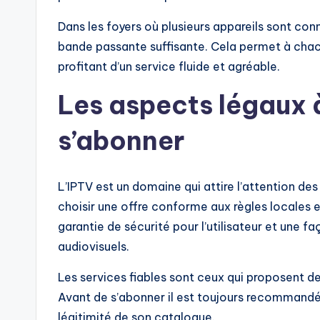
Dans les foyers où plusieurs appareils sont c
bande passante suffisante. Cela permet à chacu
profitant d’un service fluide et agréable.
Les aspects légaux 
s’abonner
L’IPTV est un domaine qui attire l’attention des
choisir une offre conforme aux règles locales e
garantie de sécurité pour l’utilisateur et une 
audiovisuels.
Les services fiables sont ceux qui proposent d
Avant de s’abonner il est toujours recommandé d
légitimité de son catalogue.