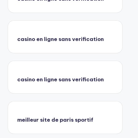
casino en ligne sans verification
casino en ligne sans verification
meilleur site de paris sportif