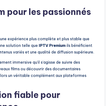
m pour les passionnés
 une expérience plus complète et plus stable que
une solution telle que
IPTV Premium
ils bénéficient
enus variés et une qualité de diffusion supérieure.
ement immersive qu’il s’agisse de suivre des
veaux films ou découvrir des documentaires
alors un véritable complément aux plateformes
ion fiable pour