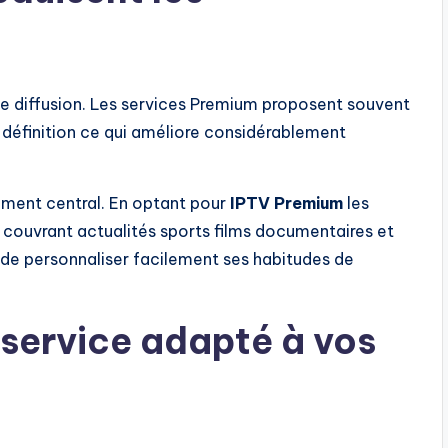
 de diffusion. Les services Premium proposent souvent
te définition ce qui améliore considérablement
ément central. En optant pour
IPTV Premium
les
 couvrant actualités sports films documentaires et
de personnaliser facilement ses habitudes de
service adapté à vos