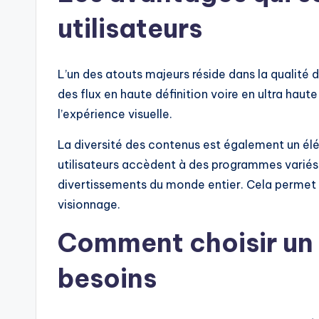
utilisateurs
L’un des atouts majeurs réside dans la qualité
des flux en haute définition voire en ultra hau
l’expérience visuelle.
La diversité des contenus est également un él
utilisateurs accèdent à des programmes variés
divertissements du monde entier. Cela permet 
visionnage.
Comment choisir un 
besoins