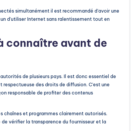
onnectés simultanément il est recommandé d’avoir une
n d’utiliser Internet sans ralentissement tout en
à connaître avant de
 autorités de plusieurs pays. Il est donc essentiel de
t respectueuse des droits de diffusion. C’est une
façon responsable de profiter des contenus
es chaînes et programmes clairement autorisés.
e vérifier la transparence du fournisseur et la