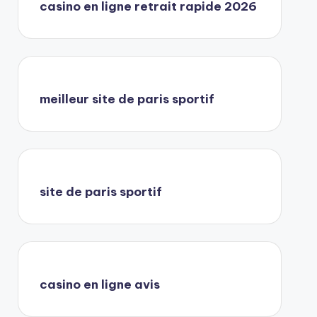
casino en ligne retrait rapide 2026
meilleur site de paris sportif
site de paris sportif
casino en ligne avis