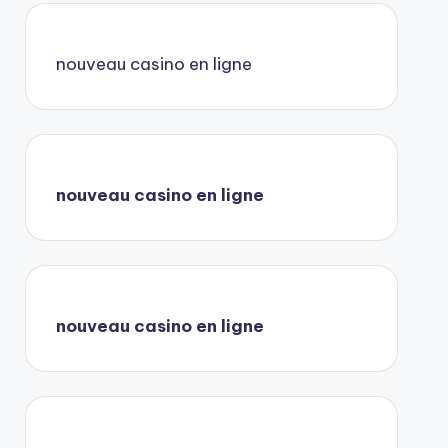
nouveau casino en ligne
nouveau casino en ligne
nouveau casino en ligne