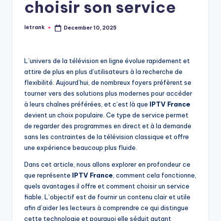
choisir son service
letrank
December 10, 2025
Posted
by
L’univers de la télévision en ligne évolue rapidement et
attire de plus en plus d’utilisateurs à la recherche de
flexibilité. Aujourd’hui, de nombreux foyers préfèrent se
tourner vers des solutions plus modernes pour accéder
à leurs chaînes préférées, et c’est là que
IPTV France
devient un choix populaire. Ce type de service permet
de regarder des programmes en direct et à la demande
sans les contraintes de la télévision classique et offre
une expérience beaucoup plus fluide.
Dans cet article, nous allons explorer en profondeur ce
que représente
IPTV France
, comment cela fonctionne,
quels avantages il offre et comment choisir un service
fiable. L’objectif est de fournir un contenu clair et utile
afin d’aider les lecteurs à comprendre ce qui distingue
cette technologie et pourquoi elle séduit autant