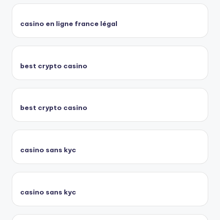
casino en ligne france légal
best crypto casino
best crypto casino
casino sans kyc
casino sans kyc