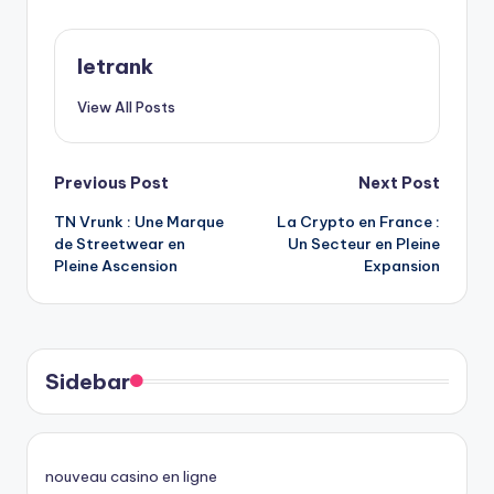
letrank
View All Posts
Post
Previous Post
Next Post
TN Vrunk : Une Marque
La Crypto en France :
navigation
de Streetwear en
Un Secteur en Pleine
Pleine Ascension
Expansion
Sidebar
nouveau casino en ligne