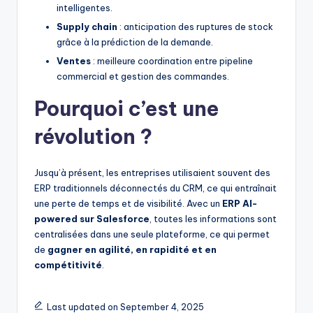
intelligentes.
Supply chain
: anticipation des ruptures de stock
grâce à la prédiction de la demande.
Ventes
: meilleure coordination entre pipeline
commercial et gestion des commandes.
Pourquoi c’est une
révolution ?
Jusqu’à présent, les entreprises utilisaient souvent des
ERP traditionnels déconnectés du CRM, ce qui entraînait
une perte de temps et de visibilité. Avec un
ERP AI-
powered sur Salesforce
, toutes les informations sont
centralisées dans une seule plateforme, ce qui permet
de
gagner en agilité, en rapidité et en
compétitivité
.
Last updated on September 4, 2025