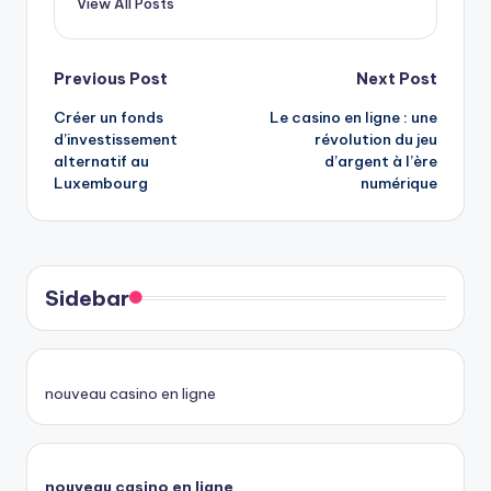
View All Posts
Post
Previous Post
Next Post
Créer un fonds
Le casino en ligne : une
navigation
d’investissement
révolution du jeu
alternatif au
d’argent à l’ère
Luxembourg
numérique
Sidebar
nouveau casino en ligne
nouveau casino en ligne