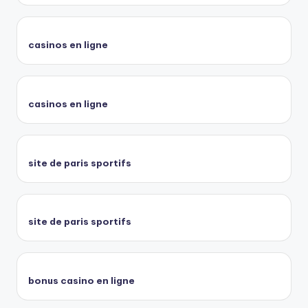
casinos en ligne
casinos en ligne
site de paris sportifs
site de paris sportifs
bonus casino en ligne