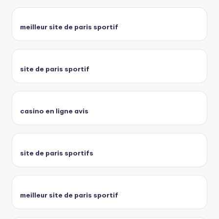
meilleur site de paris sportif
site de paris sportif
casino en ligne avis
site de paris sportifs
meilleur site de paris sportif