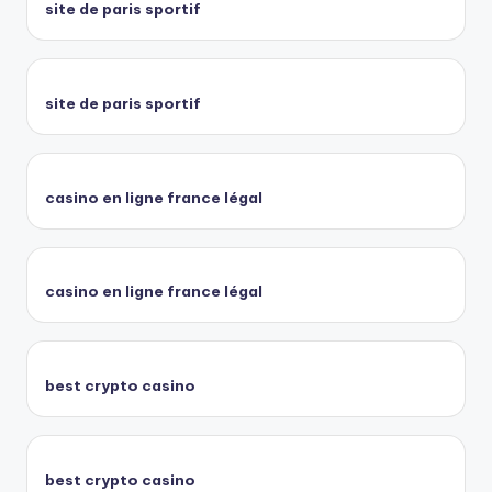
site de paris sportif
site de paris sportif
casino en ligne france légal
casino en ligne france légal
best crypto casino
best crypto casino