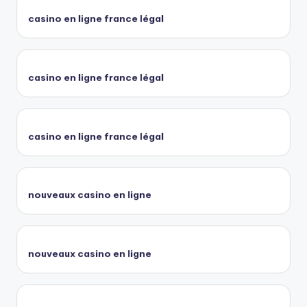
casino en ligne france légal
casino en ligne france légal
casino en ligne france légal
nouveaux casino en ligne
nouveaux casino en ligne