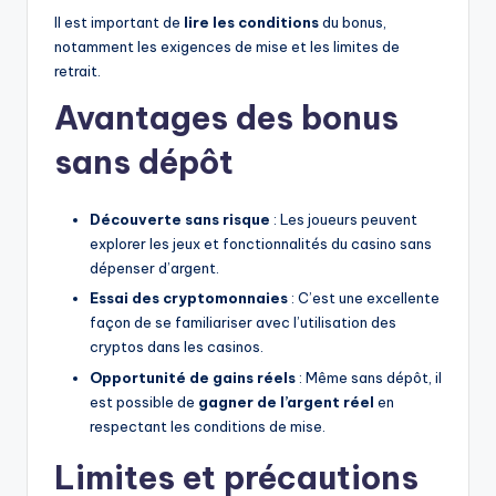
Il est important de
lire les conditions
du bonus,
notamment les exigences de mise et les limites de
retrait.
Avantages des bonus
sans dépôt
Découverte sans risque
: Les joueurs peuvent
explorer les jeux et fonctionnalités du casino sans
dépenser d’argent.
Essai des cryptomonnaies
: C’est une excellente
façon de se familiariser avec l’utilisation des
cryptos dans les casinos.
Opportunité de gains réels
: Même sans dépôt, il
est possible de
gagner de l’argent réel
en
respectant les conditions de mise.
Limites et précautions