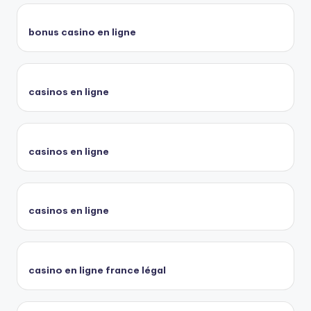
bonus casino en ligne
casinos en ligne
casinos en ligne
casinos en ligne
casino en ligne france légal