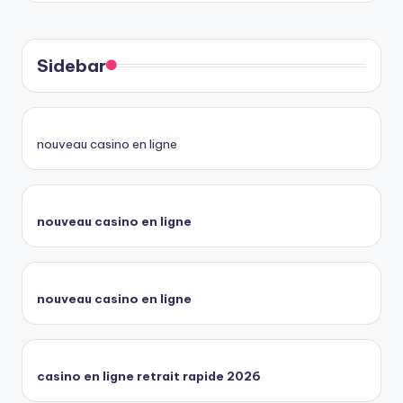
Sidebar
nouveau casino en ligne
nouveau casino en ligne
nouveau casino en ligne
casino en ligne retrait rapide 2026