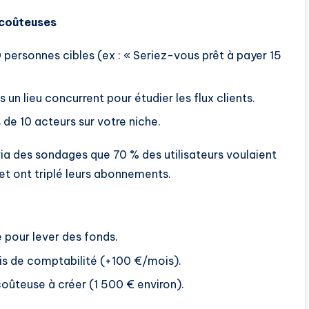
 coûteuses
0 personnes cibles (ex : « Seriez-vous prêt à payer 15
 un lieu concurrent pour étudier les flux clients.
 de 10 acteurs sur votre niche.
ia des sondages que 70 % des utilisateurs voulaient
 et ont triplé leurs abonnements.
e pour lever des fonds.
ais de comptabilité (+100 €/mois).
coûteuse à créer (1 500 € environ).