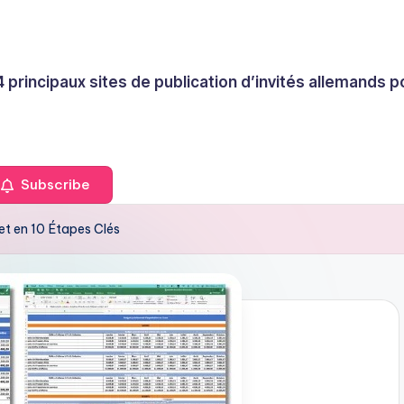
4 principaux sites de publication d’invités allemands
Subscribe
et en 10 Étapes Clés