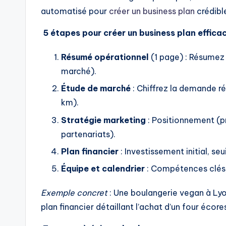
automatisé pour
créer un business plan
crédibl
5 étapes pour créer un business plan effica
Résumé opérationnel
(1 page) : Résumez 
marché).
Étude de marché
: Chiffrez la demande ré
km).
Stratégie marketing
: Positionnement (p
partenariats).
Plan financier
: Investissement initial, seu
Équipe et calendrier
: Compétences clés,
Exemple concret
: Une boulangerie vegan à Ly
plan financier détaillant l’achat d’un four éc