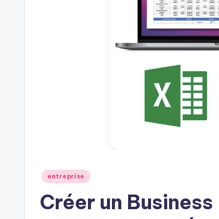
Posted
entreprise
in
Créer un Business 