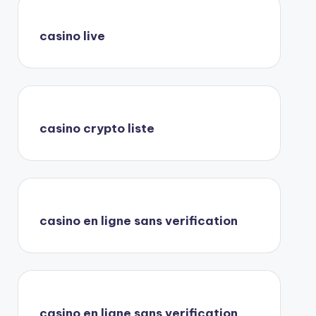
casino live
casino crypto liste
casino en ligne sans verification
casino en ligne sans verification