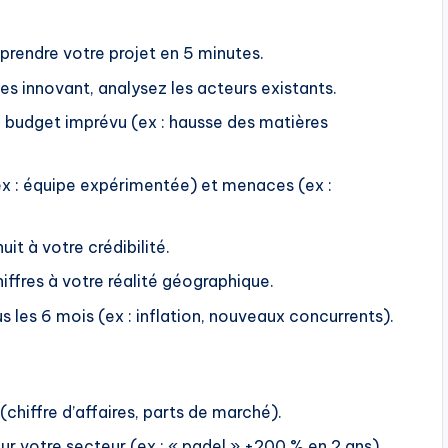
prendre votre projet en 5 minutes.
es innovant, analysez les acteurs existants.
 budget imprévu (ex : hausse des matières
(ex : équipe expérimentée) et menaces (ex :
it à votre crédibilité.
iffres à votre réalité géographique.
s les 6 mois (ex : inflation, nouveaux concurrents).
chiffre d’affaires, parts de marché).
r votre secteur (ex : « padel » +200 % en 2 ans).