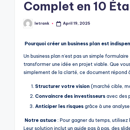
Complet en 10 Éta
April 19, 2025
letrank
Posted
by
Pourquoi créer un business plan est indispe
Un business plan n’est pas un simple formulaire a
transformer une idée en projet viable. Que vou
simplement de la clarté, ce document répond à 
Structurer votre vision
(marché cible, m
Convaincre des investisseurs
avec des p
Anticiper les risques
grâce à une analys
Notre astuce
: Pour gagner du temps, utilisez
Leur solution inclut un guide pas à pas, des sl