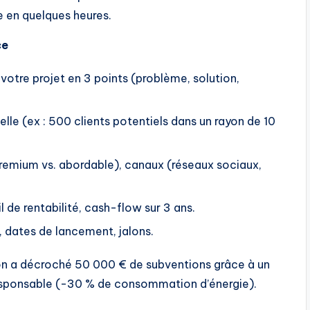
e en quelques heures.
ce
votre projet en 3 points (problème, solution,
elle (ex : 500 clients potentiels dans un rayon de 10
remium vs. abordable), canaux (réseaux sociaux,
il de rentabilité, cash-flow sur 3 ans.
 dates de lancement, jalons.
on a décroché 50 000 € de subventions grâce à un
oresponsable (-30 % de consommation d’énergie).