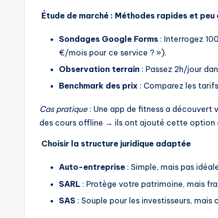
Étude de marché : Méthodes rapides et peu
Sondages Google Forms
: Interrogez 10
€/mois pour ce service ? »).
Observation terrain
: Passez 2h/jour dans
Benchmark des prix
: Comparez les tarifs
Cas pratique
: Une app de fitness a découvert v
des cours offline → ils ont ajouté cette option
Choisir la structure juridique adaptée
Auto-entreprise
: Simple, mais pas idéal
SARL
: Protège votre patrimoine, mais fr
SAS
: Souple pour les investisseurs, mais 