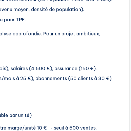
evenu moyen, densité de population).
e pour TPE.
alyse approfondie. Pour un projet ambitieux,
is), salaires (4 500 €), assurance (150 €).
ts/mois à 25 €), abonnements (50 clients à 30 €).
able par unité)
otre marge/unité 10 € → seuil à 500 ventes.