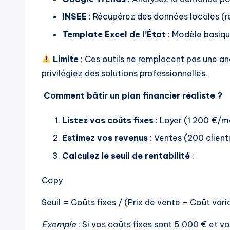
INSEE
: Récupérez des données locales (r
Template Excel de l’État
: Modèle basiqu
Limite
: Ces outils ne remplacent pas une an
privilégiez des solutions professionnelles.
Comment bâtir un plan financier réaliste ?
Listez vos coûts fixes
: Loyer (1 200 €/mo
Estimez vos revenus
: Ventes (200 clien
Calculez le seuil de rentabilité
:
Copy
Seuil = Coûts fixes / (Prix de vente – Coût vari
Exemple
: Si vos coûts fixes sont 5 000 € et v