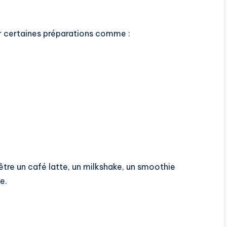
ur certaines préparations comme :
être un café latte, un milkshake, un smoothie
e.