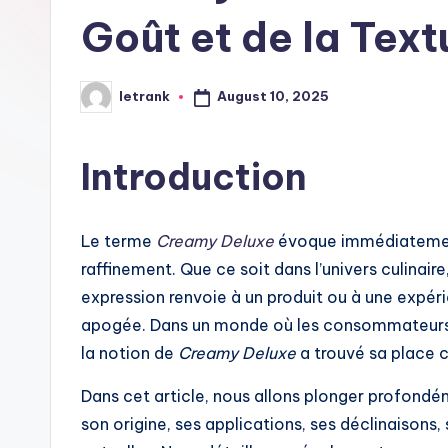
Goût et de la Text
August 10, 2025
letrank
Posted
by
Introduction
Le terme
Creamy Deluxe
évoque immédiatement
raffinement. Que ce soit dans l’univers culina
expression renvoie à un produit ou à une expér
apogée. Dans un monde où les consommateurs r
la notion de
Creamy Deluxe
a trouvé sa place 
Dans cet article, nous allons plonger profond
son origine, ses applications, ses déclinaison