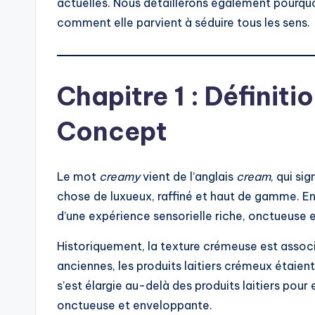
actuelles. Nous détaillerons également pourquoi
comment elle parvient à séduire tous les sens.
Chapitre 1 : Définiti
Concept
Le mot
creamy
vient de l’anglais
cream
, qui si
chose de luxueux, raffiné et haut de gamme. E
d’une expérience sensorielle riche, onctueuse e
Historiquement, la texture crémeuse est associé
anciennes, les produits laitiers crémeux étaien
s’est élargie au-delà des produits laitiers pour
onctueuse et enveloppante.