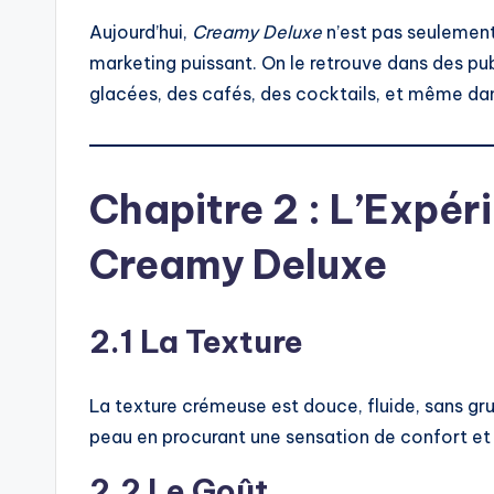
Aujourd’hui,
Creamy Deluxe
n’est pas seulement
marketing puissant. On le retrouve dans des pu
glacées, des cafés, des cocktails, et même da
Chapitre 2 : L’Expér
Creamy Deluxe
2.1 La Texture
La texture crémeuse est douce, fluide, sans grum
peau en procurant une sensation de confort et 
2.2 Le Goût