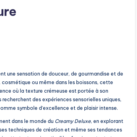
ure
 une sensation de douceur, de gourmandise et de
ire, cosmétique ou même dans les boissons, cette
ience où la texture crémeuse est portée à son
echerchent des expériences sensorielles uniques,
comme symbole d’excellence et de plaisir intense.
ément dans le monde du
Creamy Deluxe
, en explorant
s, ses techniques de création et même ses tendances