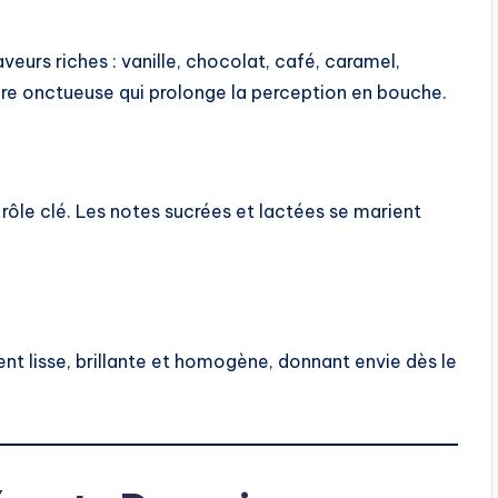
veurs riches : vanille, chocolat, café, caramel,
ure onctueuse qui prolonge la perception en bouche.
 rôle clé. Les notes sucrées et lactées se marient
t lisse, brillante et homogène, donnant envie dès le