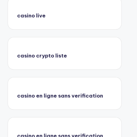
casino live
casino crypto liste
casino en ligne sans verification
casino en ligne sans verification