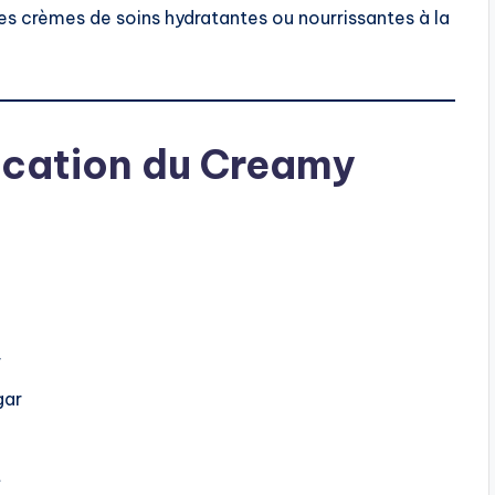
es crèmes de soins hydratantes ou nourrissantes à la
rication du Creamy
r
gar
t