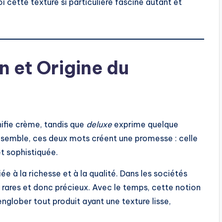
 cette texture si particulière fascine autant et
on et Origine du
gnifie crème, tandis que
deluxe
exprime quelque
nsemble, ces deux mots créent une promesse : celle
t sophistiquée.
e à la richesse et à la qualité. Dans les sociétés
t rares et donc précieux. Avec le temps, cette notion
 englober tout produit ayant une texture lisse,