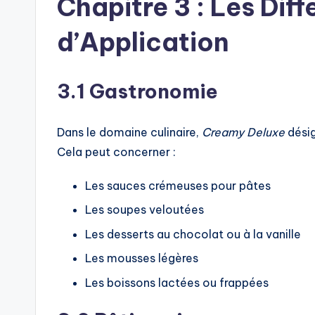
Chapitre 3 : Les Dif
d’Application
3.1 Gastronomie
Dans le domaine culinaire,
Creamy Deluxe
désig
Cela peut concerner :
Les sauces crémeuses pour pâtes
Les soupes veloutées
Les desserts au chocolat ou à la vanille
Les mousses légères
Les boissons lactées ou frappées