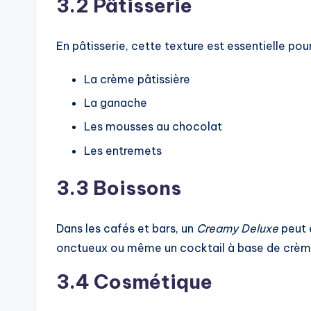
3.2 Pâtisserie
En pâtisserie, cette texture est essentielle po
La crème pâtissière
La ganache
Les mousses au chocolat
Les entremets
3.3 Boissons
Dans les cafés et bars, un
Creamy Deluxe
peut 
onctueux ou même un cocktail à base de crèm
3.4 Cosmétique