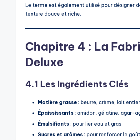
Le terme est également utilisé pour désigner d
texture douce et riche.
Chapitre 4 : La Fab
Deluxe
4.1 Les Ingrédients Clés
Matière grasse
: beurre, crème, lait entie
Épaississants
: amidon, gélatine, agar-a
Émulsifiants
: pour lier eau et gras
Sucres et arômes
: pour renforcer le goû