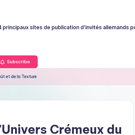
4 principaux sites de publication d’invités allemands
Subscribe
t et de la Texture
’Univers Crémeux du