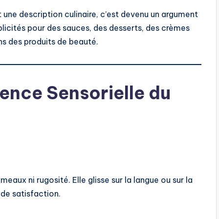
 une description culinaire, c’est devenu un argument
blicités pour des sauces, des desserts, des crèmes
ns des produits de beauté.
ience Sensorielle du
eaux ni rugosité. Elle glisse sur la langue ou sur la
de satisfaction.