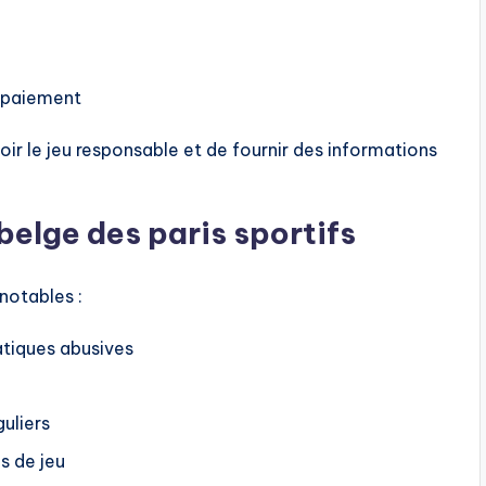
e paiement
oir le jeu responsable et de fournir des informations
elge des paris sportifs
notables :
atiques abusives
uliers
s de jeu