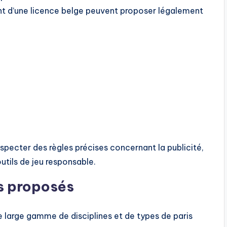
ant d’une licence belge peuvent proposer légalement
respecter des règles précises concernant la publicité,
utils de jeu responsable.
fs proposés
e large gamme de disciplines et de types de paris