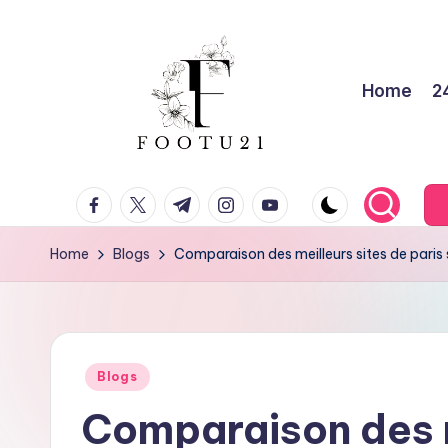
Skip
to
Home
2
content
f
facebook.com
twitter.com
t.me
instagram.com
youtube.com
o
o
Home
Blogs
Comparaison des meilleurs sites de paris 
t
u
Posted
2
Blogs
in
Comparaison des m
1