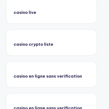
casino live
casino crypto liste
casino en ligne sans verification
casino en ligne sans verification