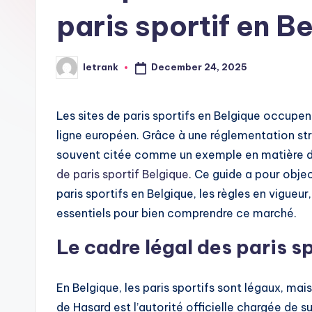
paris sportif en B
December 24, 2025
letrank
Posted
by
Les sites de paris sportifs en Belgique occupe
ligne européen. Grâce à une réglementation stri
souvent citée comme un exemple en matière de
de paris sportif Belgique
. Ce guide a pour obje
paris sportifs en Belgique, les règles en vigueur,
essentiels pour bien comprendre ce marché.
Le cadre légal des paris s
En Belgique, les paris sportifs sont légaux, m
de Hasard est l’autorité officielle chargée de su