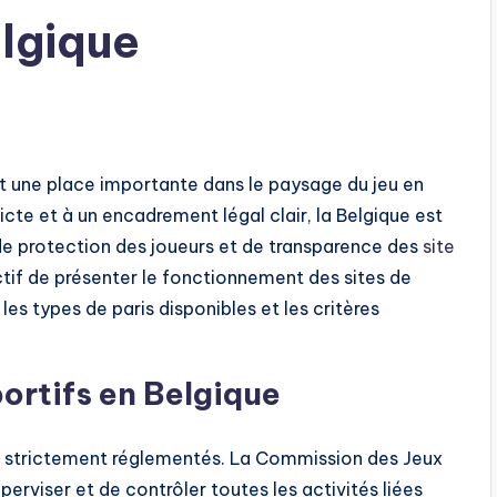
elgique
nt une place importante dans le paysage du jeu en
cte et à un encadrement légal clair, la Belgique est
 protection des joueurs et de transparence des
site
ctif de présenter le fonctionnement des sites de
 les types de paris disponibles et les critères
portifs en Belgique
ais strictement réglementés. La Commission des Jeux
perviser et de contrôler toutes les activités liées