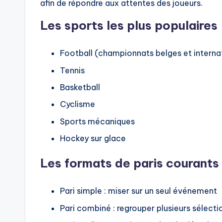
afin de répondre aux attentes des joueurs.
Les sports les plus populaires
Football (championnats belges et interna
Tennis
Basketball
Cyclisme
Sports mécaniques
Hockey sur glace
Les formats de paris courants
Pari simple : miser sur un seul événement
Pari combiné : regrouper plusieurs sélect