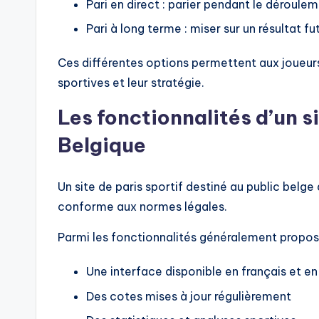
Pari en direct : parier pendant le déroule
Pari à long terme : miser sur un résultat 
Ces différentes options permettent aux joueur
sportives et leur stratégie.
Les fonctionnalités d’un si
Belgique
Un site de paris sportif destiné au public belge 
conforme aux normes légales.
Parmi les fonctionnalités généralement proposé
Une interface disponible en français et en
Des cotes mises à jour régulièrement