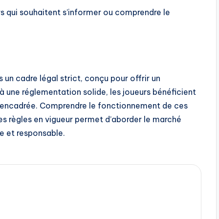
rs qui souhaitent s’informer ou comprendre le
s un cadre légal strict, conçu pour offrir un
 une réglementation solide, les joueurs bénéficient
ce encadrée. Comprendre le fonctionnement de ces
les règles en vigueur permet d’aborder le marché
ée et responsable.