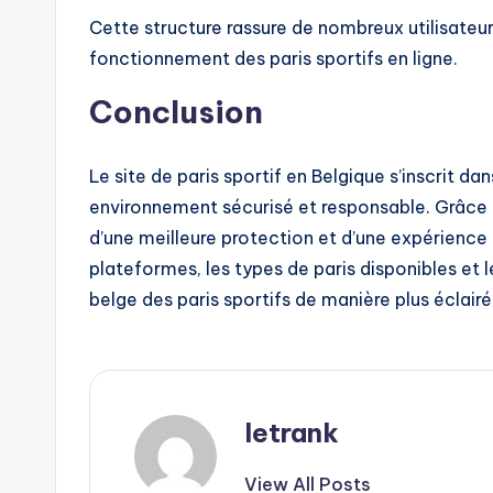
Cette structure rassure de nombreux utilisateu
fonctionnement des paris sportifs en ligne.
Conclusion
Le site de paris sportif en Belgique s’inscrit dan
environnement sécurisé et responsable. Grâce à
d’une meilleure protection et d’une expérien
plateformes, les types de paris disponibles et 
belge des paris sportifs de manière plus éclair
letrank
View All Posts