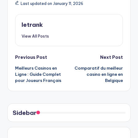
Last updated on January 11, 2026
letrank
View All Posts
Post
Previous Post
Next Post
Meilleurs Casinos en
Comparatif du meilleur
navigation
Ligne : Guide Complet
casino en ligne en
pour Joueurs Français
Belgique
Sidebar