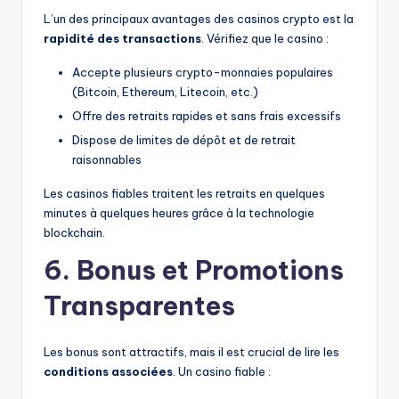
L’un des principaux avantages des casinos crypto est la
rapidité des transactions
. Vérifiez que le casino :
Accepte plusieurs crypto-monnaies populaires
(Bitcoin, Ethereum, Litecoin, etc.)
Offre des retraits rapides et sans frais excessifs
Dispose de limites de dépôt et de retrait
raisonnables
Les casinos fiables traitent les retraits en quelques
minutes à quelques heures grâce à la technologie
blockchain.
6. Bonus et Promotions
Transparentes
Les bonus sont attractifs, mais il est crucial de lire les
conditions associées
. Un casino fiable :