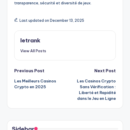
transparence, sécurité et diversité de jeux.
Last updated on December 13, 2025
letrank
View All Posts
Post
Previous Post
Next Post
Les Meilleurs Casinos
Les Casinos Crypto
navigation
Crypto en 2025
Sans Vérification :
Liberté et Rapidité
dans le Jeu en Ligne
Sidebar