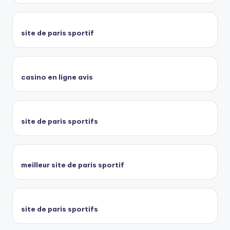
site de paris sportif
casino en ligne avis
site de paris sportifs
meilleur site de paris sportif
site de paris sportifs