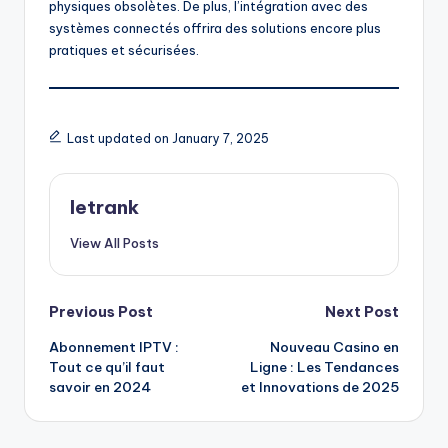
physiques obsolètes. De plus, l’intégration avec des
systèmes connectés offrira des solutions encore plus
pratiques et sécurisées.
Last updated on January 7, 2025
letrank
View All Posts
Post
Previous Post
Next Post
Abonnement IPTV :
Nouveau Casino en
navigation
Tout ce qu’il faut
Ligne : Les Tendances
savoir en 2024
et Innovations de 2025