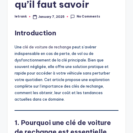
qu’il faut savoir
No Comments
letrank
January 7, 2025
Posted
by
Introduction
Une
clé de voiture de rechange
peut s’avérer
indispensable en cas de perte, de vol ou de
dysfonctionnement de la clé principale. Bien que
souvent négligée, elle offre une solution pratique et
rapide pour accéder à votre véhicule sans perturber
votre quotidien. Cet article propose une exploration
complète sur l’importance des clés de rechange,
comment les obtenir, leur coût et les tendances
actuelles dans ce domaine.
1. Pourquoi une clé de voiture
de rechange est essentielle