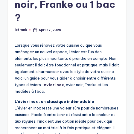
noir, Franke ou 1 bac
?
letrank
April 17, 2025
Posted
by
Lorsque vous rénovez votre cuisine ou que vous
aménagez un nouvel espace, l’évier est l’un des
éléments les plus importants à prendre en compte. Non
seulement il doit être fonctionnel et pratique, mais il doit
également s’harmoniser avec le style de votre cuisine.
Voici un guide pour vous aider à choisir entre différents
types d’éviers :
evier inox
, evier noir, Franke et les
modèles à 1 bac.
L’évier inox : un classique indémodable
L’évier en inox reste une valeur sûre pour de nombreuses
cuisines. Facile à entretenir et résistant à la chaleur et
aux rayures, l’inox est une option idéale pour ceux qui
recherchent un matériel à la fois pratique et élégant. Il