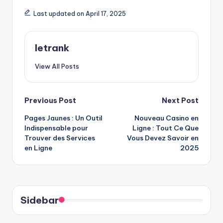
Last updated on April 17, 2025
letrank
View All Posts
Post
Previous Post
Next Post
Pages Jaunes : Un Outil
Nouveau Casino en
navigation
Indispensable pour
Ligne : Tout Ce Que
Trouver des Services
Vous Devez Savoir en
en Ligne
2025
Sidebar