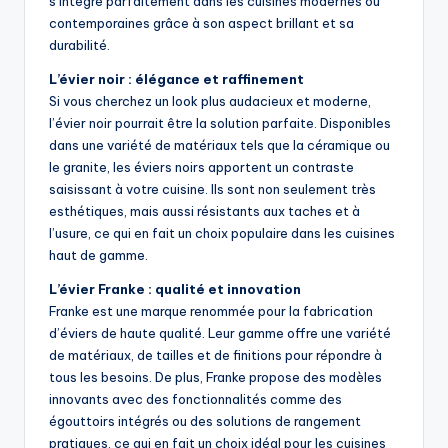
s’intègre parfaitement dans les cuisines modernes ou
contemporaines grâce à son aspect brillant et sa
durabilité.
L’évier noir : élégance et raffinement
Si vous cherchez un look plus audacieux et moderne,
l’évier noir pourrait être la solution parfaite. Disponibles
dans une variété de matériaux tels que la céramique ou
le granite, les éviers noirs apportent un contraste
saisissant à votre cuisine. Ils sont non seulement très
esthétiques, mais aussi résistants aux taches et à
l’usure, ce qui en fait un choix populaire dans les cuisines
haut de gamme.
L’évier Franke : qualité et innovation
Franke est une marque renommée pour la fabrication
d’éviers de haute qualité. Leur gamme offre une variété
de matériaux, de tailles et de finitions pour répondre à
tous les besoins. De plus, Franke propose des modèles
innovants avec des fonctionnalités comme des
égouttoirs intégrés ou des solutions de rangement
pratiques, ce qui en fait un choix idéal pour les cuisines