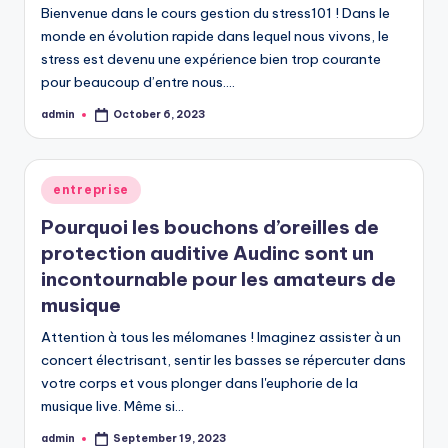
Bienvenue dans le cours gestion du stress101 ! Dans le
monde en évolution rapide dans lequel nous vivons, le
stress est devenu une expérience bien trop courante
pour beaucoup d’entre nous.…
admin
October 6, 2023
Posted
by
Posted
entreprise
in
Pourquoi les bouchons d’oreilles de
protection auditive Audinc sont un
incontournable pour les amateurs de
musique
Attention à tous les mélomanes ! Imaginez assister à un
concert électrisant, sentir les basses se répercuter dans
votre corps et vous plonger dans l'euphorie de la
musique live. Même si…
admin
September 19, 2023
Posted