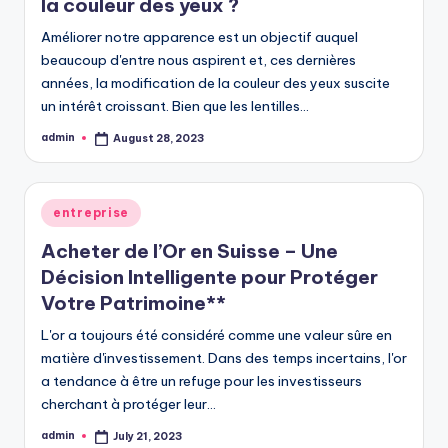
la couleur des yeux ?
Améliorer notre apparence est un objectif auquel
beaucoup d'entre nous aspirent et, ces dernières
années, la modification de la couleur des yeux suscite
un intérêt croissant. Bien que les lentilles…
admin
August 28, 2023
Posted
by
Posted
entreprise
in
Acheter de l’Or en Suisse – Une
Décision Intelligente pour Protéger
Votre Patrimoine**
L'or a toujours été considéré comme une valeur sûre en
matière d'investissement. Dans des temps incertains, l'or
a tendance à être un refuge pour les investisseurs
cherchant à protéger leur…
admin
July 21, 2023
Posted