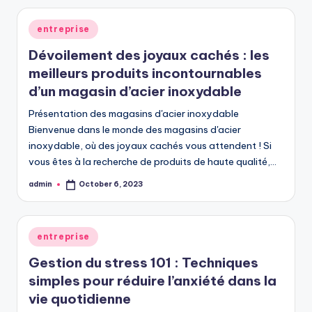
Posted
entreprise
in
Dévoilement des joyaux cachés : les
meilleurs produits incontournables
d’un magasin d’acier inoxydable
Présentation des magasins d'acier inoxydable
Bienvenue dans le monde des magasins d'acier
inoxydable, où des joyaux cachés vous attendent ! Si
vous êtes à la recherche de produits de haute qualité,…
admin
October 6, 2023
Posted
by
Posted
entreprise
in
Gestion du stress 101 : Techniques
simples pour réduire l’anxiété dans la
vie quotidienne