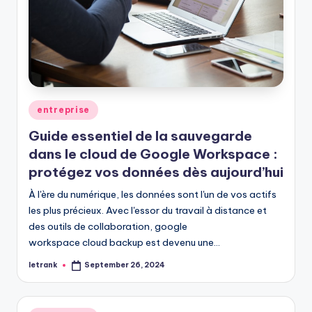
Posted
entreprise
in
Guide essentiel de la sauvegarde
dans le cloud de Google Workspace :
protégez vos données dès aujourd’hui
À l'ère du numérique, les données sont l'un de vos actifs
les plus précieux. Avec l'essor du travail à distance et
des outils de collaboration, google
workspace cloud backup est devenu une…
letrank
September 26, 2024
Posted
by