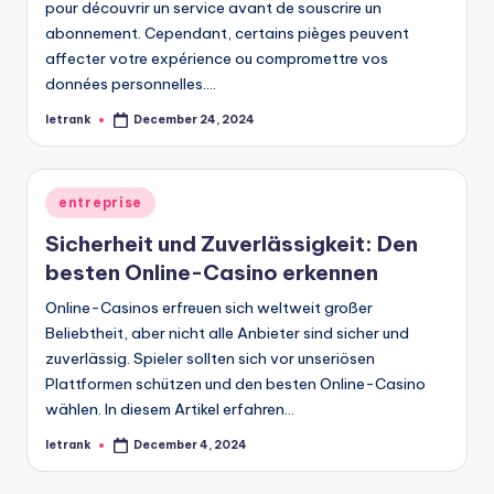
pour découvrir un service avant de souscrire un
abonnement. Cependant, certains pièges peuvent
affecter votre expérience ou compromettre vos
données personnelles.…
letrank
December 24, 2024
Posted
by
Posted
entreprise
in
Sicherheit und Zuverlässigkeit: Den
besten Online-Casino erkennen
Online-Casinos erfreuen sich weltweit großer
Beliebtheit, aber nicht alle Anbieter sind sicher und
zuverlässig. Spieler sollten sich vor unseriösen
Plattformen schützen und den besten Online-Casino
wählen. In diesem Artikel erfahren…
letrank
December 4, 2024
Posted
by