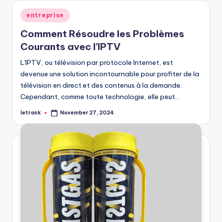
Posted
entreprise
in
Comment Résoudre les Problèmes
Courants avec l’IPTV
L'IPTV, ou télévision par protocole Internet, est
devenue une solution incontournable pour profiter de la
télévision en direct et des contenus à la demande.
Cependant, comme toute technologie, elle peut…
letrank
November 27, 2024
Posted
by