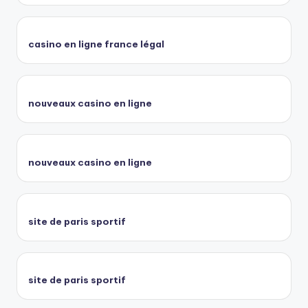
casino en ligne france légal
nouveaux casino en ligne
nouveaux casino en ligne
site de paris sportif
site de paris sportif