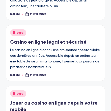
amateurs de jeux d’argent. Accessible depuis un
ordinateur, une tablette ou un…
letrank
May 8, 2026
Posted
by
Posted
Blogs
in
Casino en ligne légal et sécurisé
Le casino en ligne a connu une croissance spectaculaire
ces dernières années. Accessible depuis un ordinateur,
une tablette ou un smartphone, il permet aux joueurs de
profiter de nombreux jeux…
letrank
May 8, 2026
Posted
by
Posted
Blogs
in
Jouer au casino en ligne depuis votre
mobile