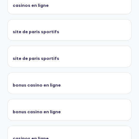
casinos en ligne
site de paris sportifs
site de paris sportifs
bonus casino en ligne
bonus casino en ligne
casinos en ligne