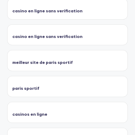
casino en ligne sans verification
casino en ligne sans verification
meilleur site de paris sportif
paris sportif
casinos en ligne