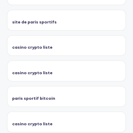
site de paris sportifs
casino crypto liste
casino crypto liste
paris sportif bitcoin
casino crypto liste