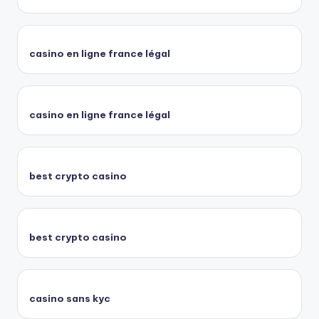
casino en ligne france légal
casino en ligne france légal
best crypto casino
best crypto casino
casino sans kyc