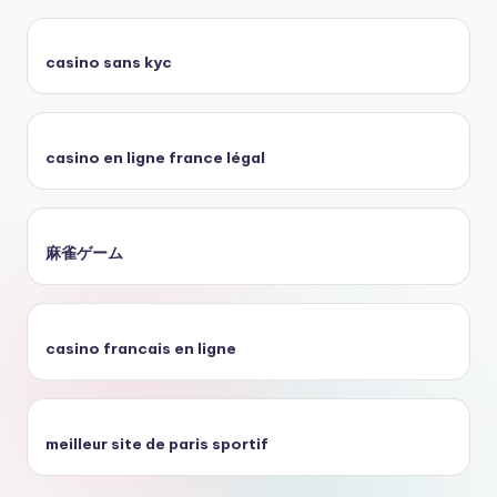
casino sans kyc
casino en ligne france légal
麻雀ゲーム
casino francais en ligne
meilleur site de paris sportif