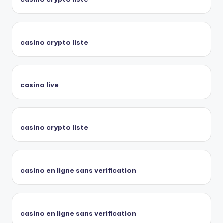
casino crypto liste
casino live
casino crypto liste
casino en ligne sans verification
casino en ligne sans verification