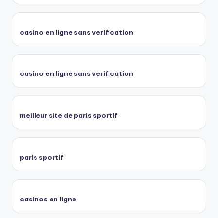
casino en ligne sans verification
casino en ligne sans verification
meilleur site de paris sportif
paris sportif
casinos en ligne