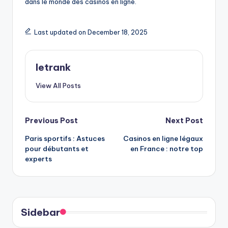
dans le monde des casinos en ligne.
Last updated on December 18, 2025
letrank
View All Posts
Post
Previous Post
Next Post
Paris sportifs : Astuces
Casinos en ligne légaux
navigation
pour débutants et
en France : notre top
experts
Sidebar