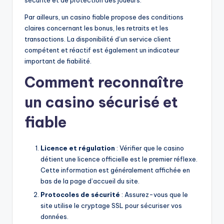
sécurité et de protection des joueurs.
Par ailleurs, un casino fiable propose des conditions
claires concernant les bonus, les retraits et les
transactions. La disponibilité d’un service client
compétent et réactif est également un indicateur
important de fiabilité.
Comment reconnaître
un casino sécurisé et
fiable
Licence et régulation
: Vérifier que le casino
détient une licence officielle est le premier réflexe.
Cette information est généralement affichée en
bas de la page d’accueil du site.
Protocoles de sécurité
: Assurez-vous que le
site utilise le cryptage SSL pour sécuriser vos
données.