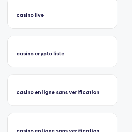
casino live
casino crypto liste
casino en ligne sans verification
casino en ligne sans verification