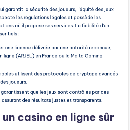
 garantit la sécurité des joueurs, l’équité des jeux
especte les régulations légales et possède les
tions où il propose ses services. La fiabilité d’un
entiels :
er une licence délivrée par une autorité reconnue,
en ligne (ARJEL) en France ou la Malta Gaming
fiables utilisent des protocoles de cryptage avancés
 des joueurs.
 garantissent que les jeux sont contrôlés par des
assurant des résultats justes et transparents.
 un casino en ligne sûr