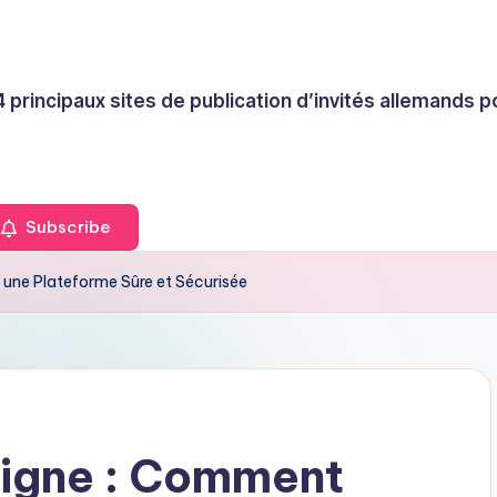
4 principaux sites de publication d’invités allemands
Subscribe
 une Plateforme Sûre et Sécurisée
Ligne : Comment