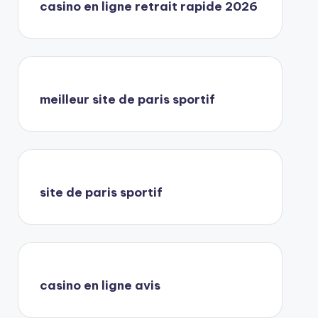
casino en ligne retrait rapide 2026
meilleur site de paris sportif
site de paris sportif
casino en ligne avis