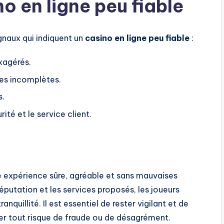
o en ligne peu fiable
ignaux qui indiquent un
casino en ligne peu fiable
:
xagérés.
es incomplètes.
s.
rité et le service client.
e expérience sûre, agréable et sans mauvaises
a réputation et les services proposés, les joueurs
anquillité. Il est essentiel de rester vigilant et de
ter tout risque de fraude ou de désagrément.