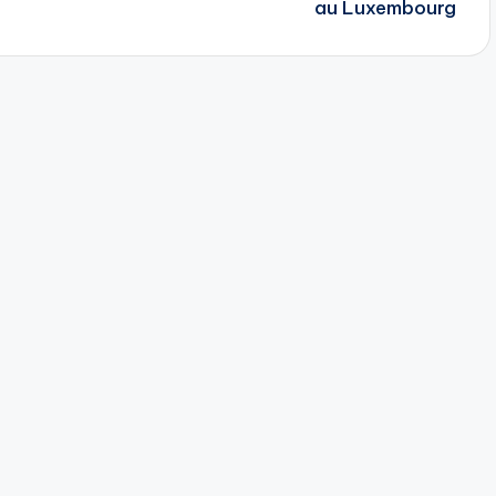
au Luxembourg