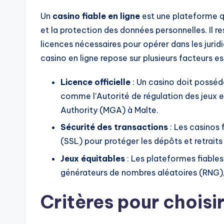
Un
casino fiable en ligne
est une plateforme qui
et la protection des données personnelles. Il r
licences nécessaires pour opérer dans les juridic
casino en ligne repose sur plusieurs facteurs ess
Licence officielle
: Un casino doit posséd
comme l’Autorité de régulation des jeux 
Authority (MGA) à Malte.
Sécurité des transactions
: Les casinos 
(SSL) pour protéger les dépôts et retraits
Jeux équitables
: Les plateformes fiables
générateurs de nombres aléatoires (RNG), 
Critères pour choisir