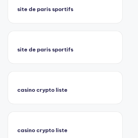
site de paris sportifs
site de paris sportifs
casino crypto liste
casino crypto liste