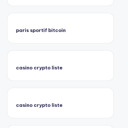
paris sportif bitcoin
casino crypto liste
casino crypto liste