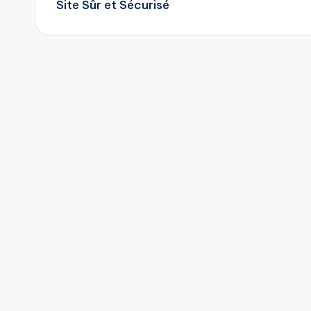
Site Sûr et Sécurisé