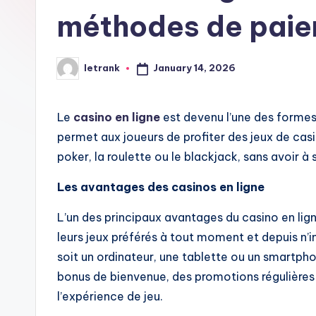
méthodes de pai
January 14, 2026
letrank
Posted
by
Le
casino en ligne
est devenu l’une des formes d
permet aux joueurs de profiter des jeux de casin
poker, la roulette ou le blackjack, sans avoir 
Les avantages des casinos en ligne
L’un des principaux avantages du casino en lign
leurs jeux préférés à tout moment et depuis n’
soit un ordinateur, une tablette ou un smartp
bonus de bienvenue, des promotions régulières 
l’expérience de jeu.