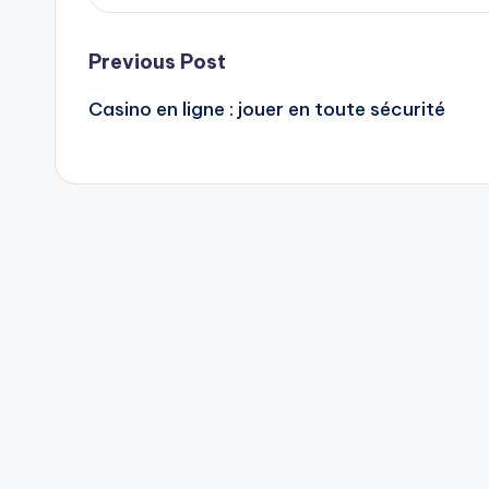
Post
Previous Post
Casino en ligne : jouer en toute sécurité
navigation