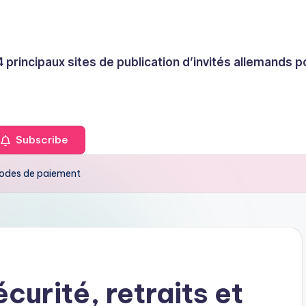
4 principaux sites de publication d’invités allemands
Subscribe
éthodes de paiement
écurité, retraits et