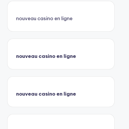
nouveau casino en ligne
nouveau casino en ligne
nouveau casino en ligne