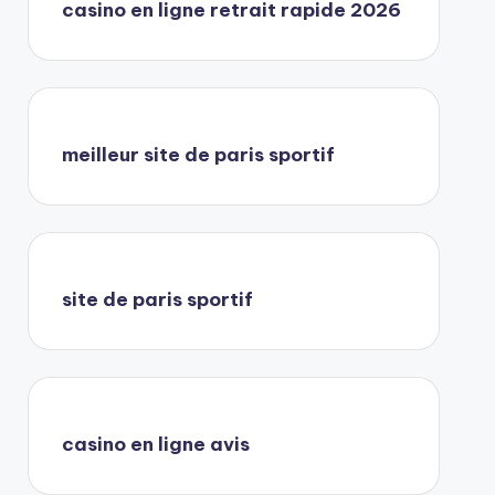
casino en ligne retrait rapide 2026
meilleur site de paris sportif
site de paris sportif
casino en ligne avis