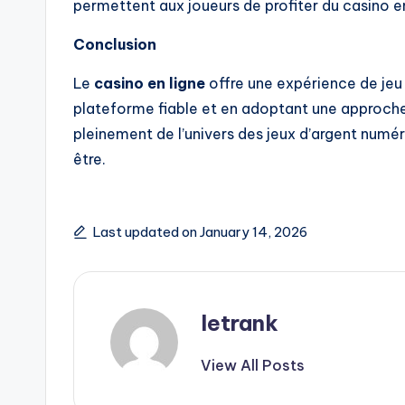
permettent aux joueurs de profiter du casino en
Conclusion
Le
casino en ligne
offre une expérience de jeu 
plateforme fiable et en adoptant une approche 
pleinement de l’univers des jeux d’argent numéri
être.
Last updated on January 14, 2026
letrank
View All Posts