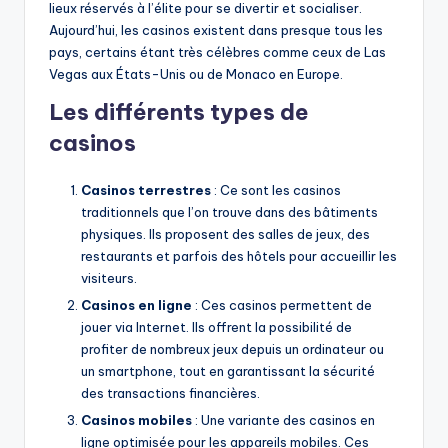
lieux réservés à l’élite pour se divertir et socialiser.
Aujourd’hui, les casinos existent dans presque tous les
pays, certains étant très célèbres comme ceux de Las
Vegas aux États-Unis ou de Monaco en Europe.
Les différents types de
casinos
Casinos terrestres
: Ce sont les casinos
traditionnels que l’on trouve dans des bâtiments
physiques. Ils proposent des salles de jeux, des
restaurants et parfois des hôtels pour accueillir les
visiteurs.
Casinos en ligne
: Ces casinos permettent de
jouer via Internet. Ils offrent la possibilité de
profiter de nombreux jeux depuis un ordinateur ou
un smartphone, tout en garantissant la sécurité
des transactions financières.
Casinos mobiles
: Une variante des casinos en
ligne optimisée pour les appareils mobiles. Ces