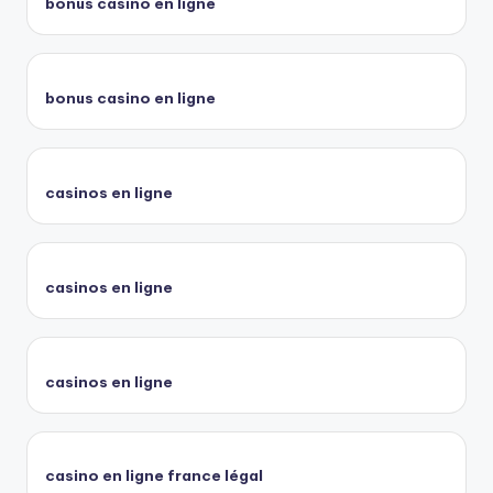
bonus casino en ligne
bonus casino en ligne
casinos en ligne
casinos en ligne
casinos en ligne
casino en ligne france légal