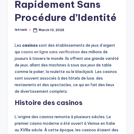
Rapidement Sans
Procédure d’Identité
letrank
March 10, 2026
Posted
by
Les
casinos
sont des établissements de jeux d’argent
qui
casino en ligne sans verification
des millions de
joueurs à travers le monde. Ils offrent une grande variété
de jeux, allant des machines à sous aux jeux de table
comme le poker, la roulette ou le blackjack. Les casinos
sont souvent associés à des hôtels de luxe, des
restaurants et des spectacles, ce qui en fait des lieux
de divertissement complets.
Histoire des casinos
L’origine des casinos remonte à plusieurs siècles. Le
premier casino moderne a été ouvert à Venise en Italie
au XVIIIe siècle. À cette époque, les casinos étaient des