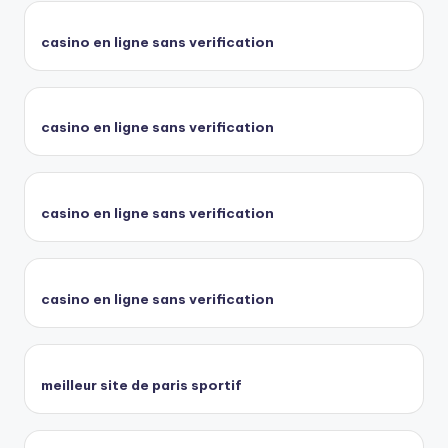
casino en ligne sans verification
casino en ligne sans verification
casino en ligne sans verification
casino en ligne sans verification
meilleur site de paris sportif