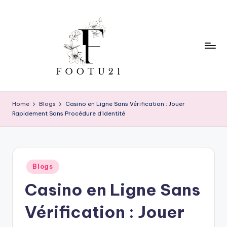
Skip
to
content
f
o
Home
Blogs
Casino en Ligne Sans Vérification : Jouer
Rapidement Sans Procédure d’Identité
o
t
u
Posted
2
Blogs
in
Casino en Ligne Sans
1
Vérification : Jouer