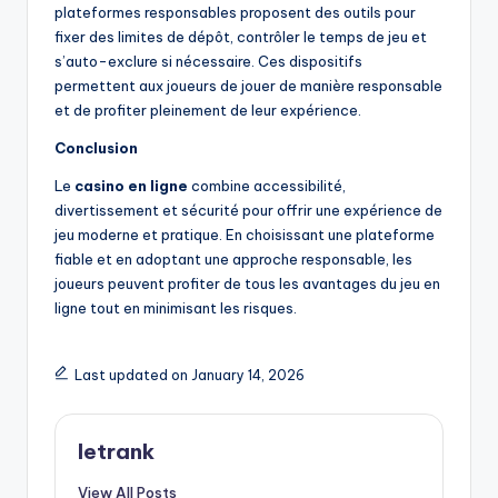
plateformes responsables proposent des outils pour
fixer des limites de dépôt, contrôler le temps de jeu et
s’auto-exclure si nécessaire. Ces dispositifs
permettent aux joueurs de jouer de manière responsable
et de profiter pleinement de leur expérience.
Conclusion
Le
casino en ligne
combine accessibilité,
divertissement et sécurité pour offrir une expérience de
jeu moderne et pratique. En choisissant une plateforme
fiable et en adoptant une approche responsable, les
joueurs peuvent profiter de tous les avantages du jeu en
ligne tout en minimisant les risques.
Last updated on January 14, 2026
letrank
View All Posts