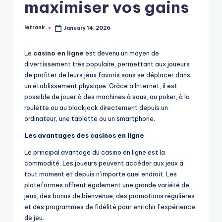
maximiser vos gains
letrank
January 14, 2026
Posted
by
Le
casino en ligne
est devenu un moyen de
divertissement très populaire, permettant aux joueurs
de profiter de leurs jeux favoris sans se déplacer dans
un établissement physique. Grâce à Internet, il est
possible de jouer à des machines à sous, au poker, à la
roulette ou au blackjack directement depuis un
ordinateur, une tablette ou un smartphone.
Les avantages des casinos en ligne
Le principal avantage du casino en ligne est la
commodité. Les joueurs peuvent accéder aux jeux à
tout moment et depuis n’importe quel endroit. Les
plateformes offrent également une grande variété de
jeux, des bonus de bienvenue, des promotions régulières
et des programmes de fidélité pour enrichir l’expérience
de jeu.