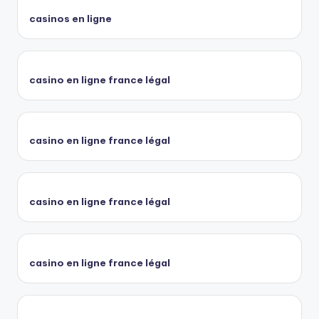
casinos en ligne
casino en ligne france légal
casino en ligne france légal
casino en ligne france légal
casino en ligne france légal