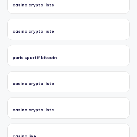
casino crypto liste
casino crypto liste
paris sportif bitcoin
casino crypto liste
casino crypto liste
casino live