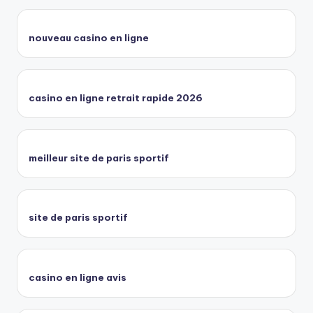
nouveau casino en ligne
casino en ligne retrait rapide 2026
meilleur site de paris sportif
site de paris sportif
casino en ligne avis