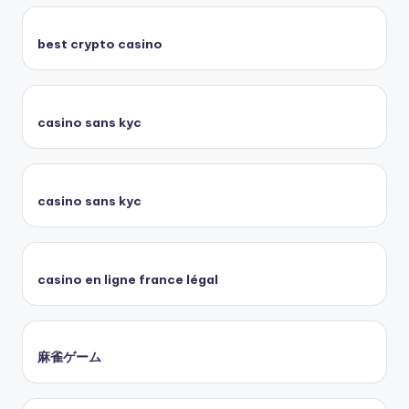
best crypto casino
casino sans kyc
casino sans kyc
casino en ligne france légal
麻雀ゲーム