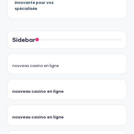
innovante pour vos
spécialisée
Sidebar
nouveau casino en ligne
nouveau casino en ligne
nouveau casino en ligne