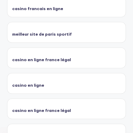
casino francais en ligne
meilleur site de paris sportif
casino en ligne france légal
casino en ligne
casino en ligne france légal