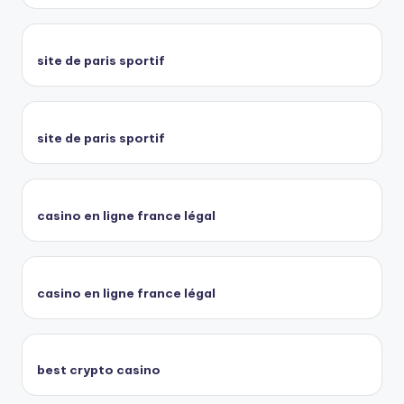
site de paris sportif
site de paris sportif
casino en ligne france légal
casino en ligne france légal
best crypto casino