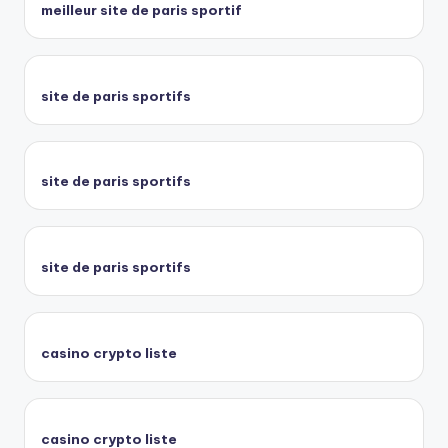
meilleur site de paris sportif
site de paris sportifs
site de paris sportifs
site de paris sportifs
casino crypto liste
casino crypto liste