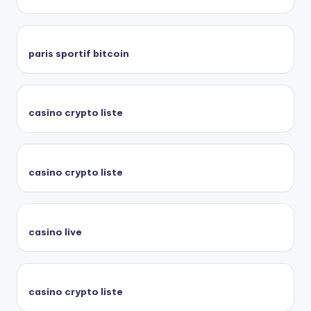
paris sportif bitcoin
casino crypto liste
casino crypto liste
casino live
casino crypto liste