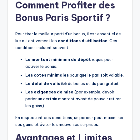
Comment Profiter des
Bonus Paris Sportif ?
Pour tirer le meilleur parti d’un bonus, il est essentiel de
lire attentivement les
conditions d’utilisation
. Ces
conditions incluent souvent :
Le montant minimum de dépôt
requis pour
activer le bonus.
Les cotes minimales
pour que le pari soit valable.
Le délai de validité
du bonus ou du pari gratuit.
Les exigences de mise
(par exemple, devoir
parier un certain montant avant de pouvoir retirer
les gains).
En respectant ces conditions, un parieur peut maximiser
ses gains et éviter les mauvaises surprises.
Avantages et Limites