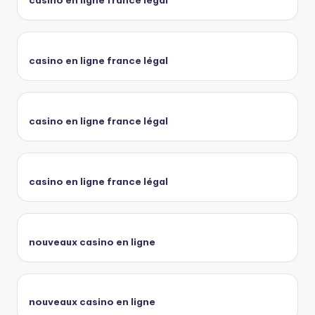
casino en ligne france légal
casino en ligne france légal
casino en ligne france légal
casino en ligne france légal
nouveaux casino en ligne
nouveaux casino en ligne