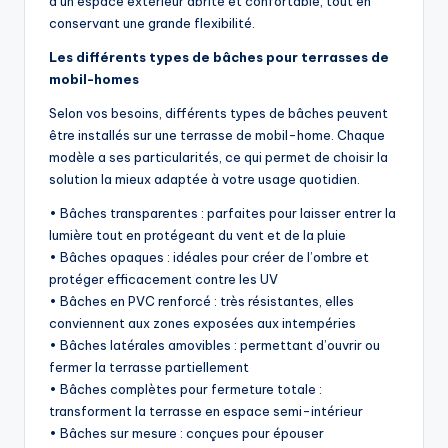
d’un espace extérieur abrité et confortable, tout en
conservant une grande flexibilité.
Les différents types de bâches pour terrasses de
mobil-homes
Selon vos besoins, différents types de bâches peuvent
être installés sur une terrasse de mobil-home. Chaque
modèle a ses particularités, ce qui permet de choisir la
solution la mieux adaptée à votre usage quotidien.
• Bâches transparentes : parfaites pour laisser entrer la
lumière tout en protégeant du vent et de la pluie
• Bâches opaques : idéales pour créer de l’ombre et
protéger efficacement contre les UV
• Bâches en PVC renforcé : très résistantes, elles
conviennent aux zones exposées aux intempéries
• Bâches latérales amovibles : permettant d’ouvrir ou
fermer la terrasse partiellement
• Bâches complètes pour fermeture totale :
transforment la terrasse en espace semi-intérieur
• Bâches sur mesure : conçues pour épouser