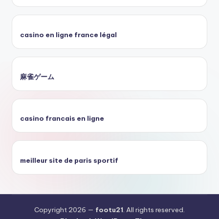
casino en ligne france légal
麻雀ゲーム
casino francais en ligne
meilleur site de paris sportif
Copyright 2026 —
footu21
. All rights reserved.