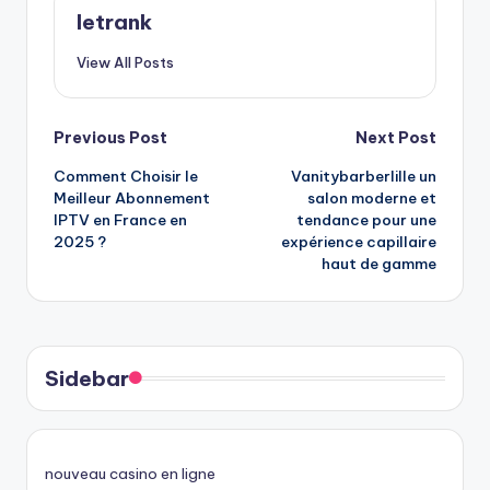
letrank
View All Posts
Post
Previous Post
Next Post
Comment Choisir le
Vanitybarberlille un
navigation
Meilleur Abonnement
salon moderne et
IPTV en France en
tendance pour une
2025 ?
expérience capillaire
haut de gamme
Sidebar
nouveau casino en ligne