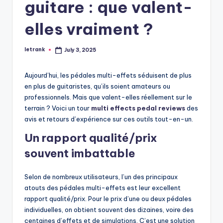
guitare : que valent-
elles vraiment ?
letrank
July 3, 2025
Posted
by
Aujourd’hui, les pédales multi-effets séduisent de plus
en plus de guitaristes, qu’ils soient amateurs ou
professionnels. Mais que valent-elles réellement sur le
terrain ? Voici un tour
multi effects pedal reviews
des
avis et retours d’expérience sur ces outils tout-en-un.
Un rapport qualité/prix
souvent imbattable
Selon de nombreux utilisateurs, l’un des principaux
atouts des pédales multi-effets est leur excellent
rapport qualité/prix. Pour le prix d’une ou deux pédales
individuelles, on obtient souvent des dizaines, voire des
centaines d’effets et de simulations. C’est une solution