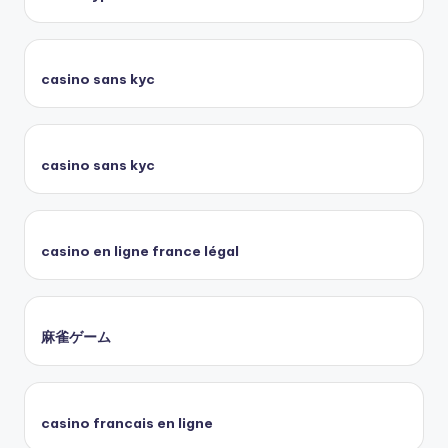
casino sans kyc
casino sans kyc
casino en ligne france légal
麻雀ゲーム
casino francais en ligne