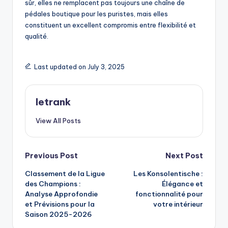
sûr, elles ne remplacent pas toujours une chaîne de
pédales boutique pour les puristes, mais elles
constituent un excellent compromis entre flexibilité et
qualité.
Last updated on July 3, 2025
letrank
View All Posts
Post
Previous Post
Next Post
Classement de la Ligue
Les Konsolentische :
navigation
des Champions :
Élégance et
Analyse Approfondie
fonctionnalité pour
et Prévisions pour la
votre intérieur
Saison 2025-2026