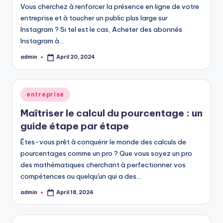
Vous cherchez à renforcer la présence en ligne de votre
entreprise et à toucher un public plus large sur
Instagram ? Si tel est le cas, Acheter des abonnés
Instagram à…
admin
April 20, 2024
Posted
by
Posted
entreprise
in
Maîtriser le calcul du pourcentage : un
guide étape par étape
Êtes-vous prêt à conquérir le monde des calculs de
pourcentages comme un pro ? Que vous soyez un pro
des mathématiques cherchant à perfectionner vos
compétences ou quelqu'un qui a des…
admin
April 18, 2024
Posted
by