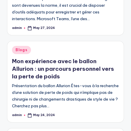
sont devenues la norme, il est crucial de disposer
d'outils adéquats pour enregistrer et gérer ces
interactions. Microsoft Teams, l'une des…
admin
May 27, 2024
Posted
by
Posted
Blogs
in
Mon expérience avec le ballon
Allurion : un parcours personnel vers
la perte de poids
Présentation du ballon Allurion Êtes-vous à la recherche
d'une solution de perte de poids qui n'implique pas de
chirurgie ni de changements drastiques de style de vie ?
Cherchez pas plus…
admin
May 24, 2024
Posted
by