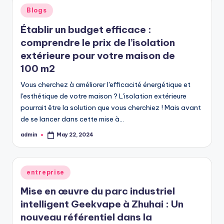
Posted
Blogs
in
Établir un budget efficace :
comprendre le prix de l’isolation
extérieure pour votre maison de
100 m2
Vous cherchez à améliorer l'efficacité énergétique et
l'esthétique de votre maison ? L'isolation extérieure
pourrait être la solution que vous cherchiez ! Mais avant
de se lancer dans cette mise à…
admin
May 22, 2024
Posted
by
Posted
entreprise
in
Mise en œuvre du parc industriel
intelligent Geekvape à Zhuhai : Un
nouveau référentiel dans la