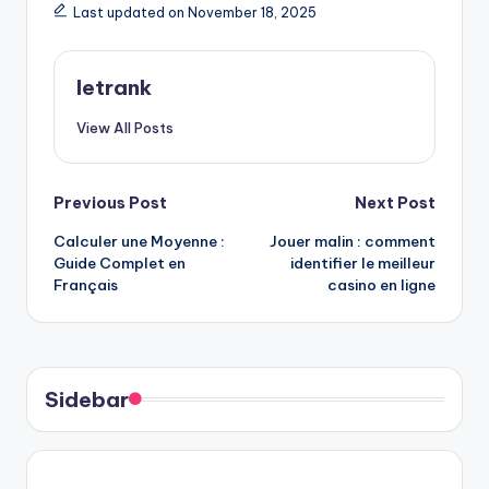
Last updated on November 18, 2025
letrank
View All Posts
Post
Previous Post
Next Post
Calculer une Moyenne :
Jouer malin : comment
navigation
Guide Complet en
identifier le meilleur
Français
casino en ligne
Sidebar