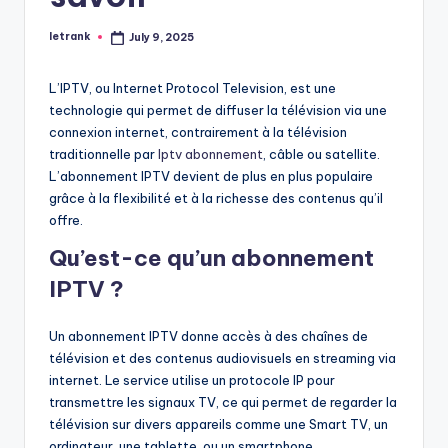
letrank
July 9, 2025
Posted
by
L’IPTV, ou Internet Protocol Television, est une
technologie qui permet de diffuser la télévision via une
connexion internet, contrairement à la télévision
traditionnelle par
Iptv abonnement
, câble ou satellite.
L’abonnement IPTV devient de plus en plus populaire
grâce à la flexibilité et à la richesse des contenus qu’il
offre.
Qu’est-ce qu’un abonnement
IPTV ?
Un abonnement IPTV donne accès à des chaînes de
télévision et des contenus audiovisuels en streaming via
internet. Le service utilise un protocole IP pour
transmettre les signaux TV, ce qui permet de regarder la
télévision sur divers appareils comme une Smart TV, un
ordinateur, une tablette, ou un smartphone.